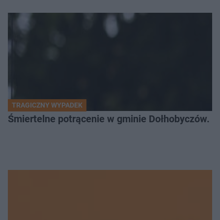
TRAGICZNY WYPADEK
Śmiertelne potrącenie w gminie Dołhobyczów. Po