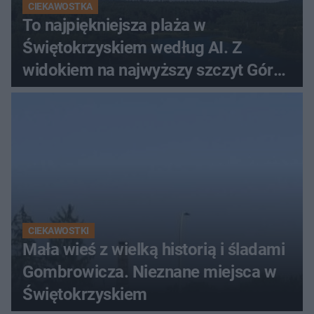
CIEKAWOSTKA
To najpiękniejsza plaża w
Świętokrzyskiem według AI. Z
widokiem na najwyższy szczyt Gór
Świętokrzyskich
CIEKAWOSTKI
Mała wieś z wielką historią i śladami
Gombrowicza. Nieznane miejsca w
Świętokrzyskiem