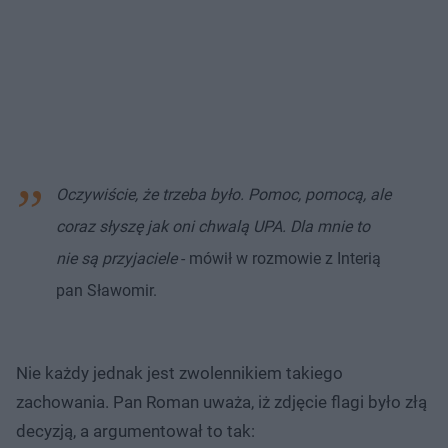
Oczywiście, że trzeba było. Pomoc, pomocą, ale
coraz słyszę jak oni chwalą UPA. Dla mnie to
nie są przyjaciele
- mówił w rozmowie z Interią
pan Sławomir.
Nie każdy jednak jest zwolennikiem takiego
zachowania. Pan Roman uważa, iż zdjęcie flagi było złą
decyzją, a argumentował to tak: