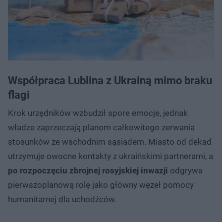
Współpraca Lublina z Ukrainą mimo braku
flagi
Krok urzędników wzbudził spore emocje, jednak
władze zaprzeczają planom całkowitego zerwania
stosunków ze wschodnim sąsiadem. Miasto od dekad
utrzymuje owocne kontakty z ukraińskimi partnerami, a
po rozpoczęciu zbrojnej rosyjskiej inwazji
odgrywa
pierwszoplanową rolę jako główny węzeł pomocy
humanitarnej dla uchodźców.