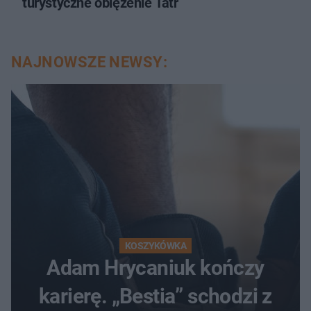
turystyczne oblężenie Tatr
NAJNOWSZE NEWSY:
KOSZYKÓWKA
Adam Hrycaniuk kończy
karierę. „Bestia” schodzi z