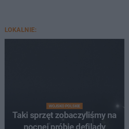
LOKALNIE:
WOJSKO POLSKIE
Taki sprzęt zobaczyliśmy na
nocnej próbie defilady