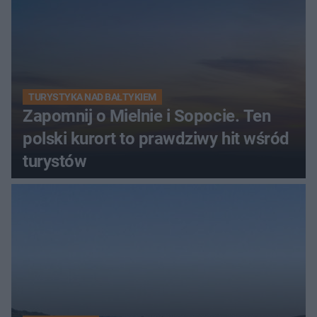
TURYSTYKA NAD BAŁTYKIEM
Zapomnij o Mielnie i Sopocie. Ten
polski kurort to prawdziwy hit wśród
turystów