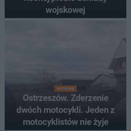
wojskowej
WYPADEK
Ostrzeszów. Zderzenie
dwóch motocykli. Jeden z
motocyklistów nie żyje