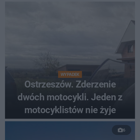
WYPADEK
Ostrzeszów. Zderzenie
dwóch motocykli. Jeden z
motocyklistów nie żyje
6