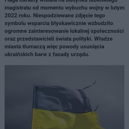
magistratu od momentu wybuchu wojny w lutym
2022 roku. Niespodziewane zdjęcie tego
symbolu wsparcia błyskawicznie wzbudziło
ogromne zainteresowanie lokalnej społeczności
oraz przedstawicieli świata polityki. Władze
miasta tłumaczą więc powody usunięcia
ukraińskich barw z fasady urzędu.