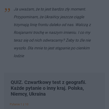
Ja uważam, że to jest bardzo zły moment.
Przypominam, że Ukraińcy jeszcze ciągle
trzymają linię frontu daleko od nas. Walczą z
Rosjanami trochę w naszym imieniu. I co my
teraz się od nich odwracamy? Żeby to źle nie
wyszło. Dla mnie to jest stąpanie po cienkim
lodzie
QUIZ. Czwartkowy test z geografii.
Każde pytanie o inny kraj. Polska,
Niemcy, Ukraina
Pytanie 1 z 10