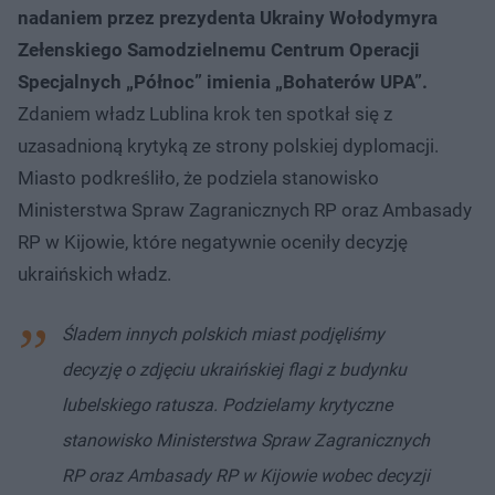
nadaniem przez prezydenta Ukrainy Wołodymyra
Zełenskiego Samodzielnemu Centrum Operacji
Specjalnych „Północ” imienia „Bohaterów UPA”.
Zdaniem władz Lublina krok ten spotkał się z
uzasadnioną krytyką ze strony polskiej dyplomacji.
Miasto podkreśliło, że podziela stanowisko
Ministerstwa Spraw Zagranicznych RP oraz Ambasady
RP w Kijowie, które negatywnie oceniły decyzję
ukraińskich władz.
Śladem innych polskich miast podjęliśmy
decyzję o zdjęciu ukraińskiej flagi z budynku
lubelskiego ratusza. Podzielamy krytyczne
stanowisko Ministerstwa Spraw Zagranicznych
RP oraz Ambasady RP w Kijowie wobec decyzji