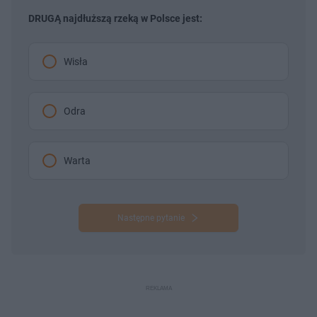
DRUGĄ najdłuższą rzeką w Polsce jest:
Wisła
Odra
Warta
Następne pytanie