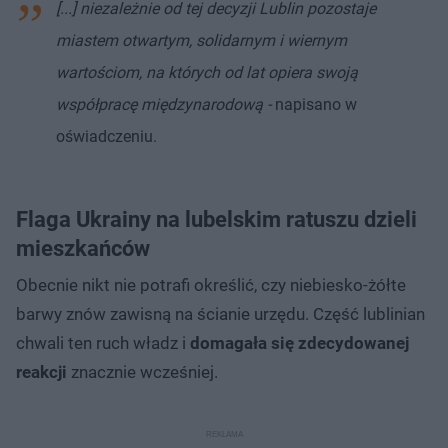
[...] niezależnie od tej decyzji Lublin pozostaje
miastem otwartym, solidarnym i wiernym
wartościom, na których od lat opiera swoją
współpracę międzynarodową -
napisano w
oświadczeniu.
Flaga Ukrainy na lubelskim ratuszu dzieli
mieszkańców
Obecnie nikt nie potrafi określić, czy niebiesko-żółte
barwy znów zawisną na ścianie urzędu. Część lublinian
chwali ten ruch władz i
domagała się zdecydowanej
reakcji
znacznie wcześniej.