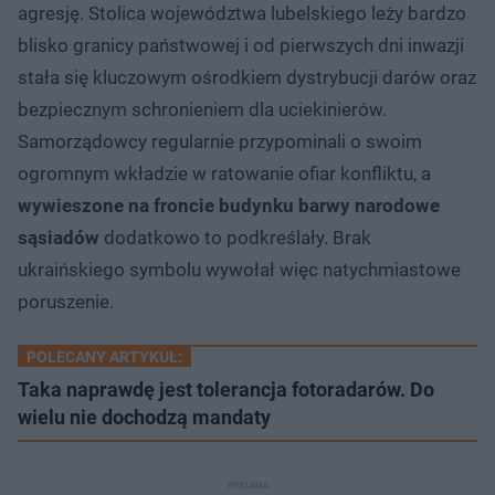
agresję. Stolica województwa lubelskiego leży bardzo
blisko granicy państwowej i od pierwszych dni inwazji
stała się kluczowym ośrodkiem dystrybucji darów oraz
bezpiecznym schronieniem dla uciekinierów.
Samorządowcy regularnie przypominali o swoim
ogromnym wkładzie w ratowanie ofiar konfliktu, a
wywieszone na froncie budynku barwy narodowe
sąsiadów
dodatkowo to podkreślały. Brak
ukraińskiego symbolu wywołał więc natychmiastowe
poruszenie.
POLECANY ARTYKUŁ:
Taka naprawdę jest tolerancja fotoradarów. Do
wielu nie dochodzą mandaty