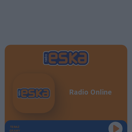
Radio Online
TERAZ
GRAMY