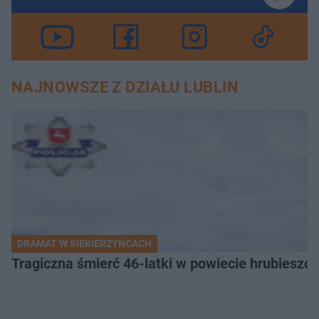
NAJNOWSZE Z DZIAŁU LUBLIN
DRAMAT W SIEKIERZYŃCACH
Tragiczna śmierć 46-latki w powiecie hrubieszows