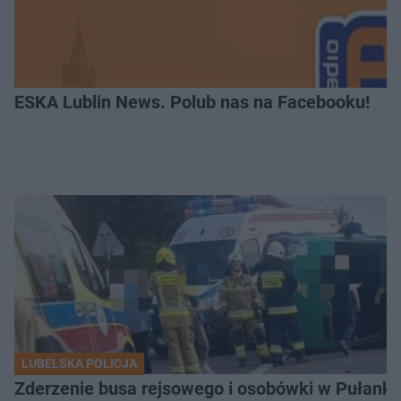
ESKA Lublin News. Polub nas na Facebooku!
LUBELSKA POLICJA
Zderzenie busa rejsowego i osobówki w Pułank