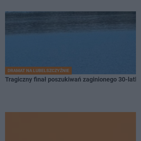
DRAMAT NA LUBELSZCZYŹNIE
Tragiczny finał poszukiwań zaginionego 30-latka