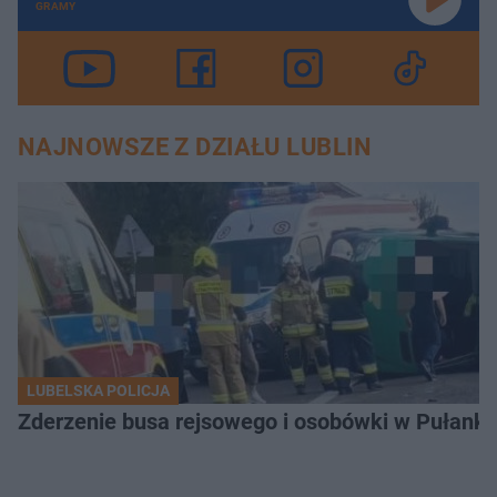
GRAMY
NAJNOWSZE Z DZIAŁU LUBLIN
LUBELSKA POLICJA
Zderzenie busa rejsowego i osobówki w Pułank