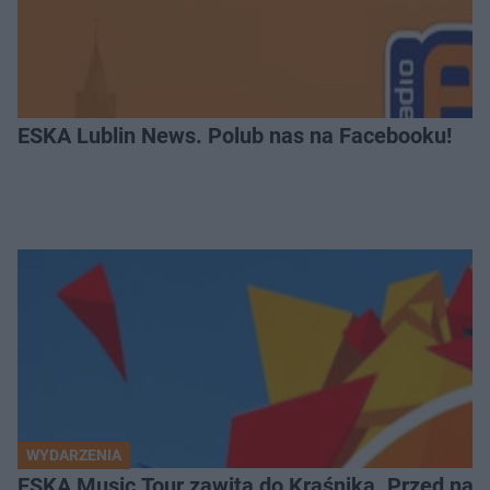
ESKA Lublin News. Polub nas na Facebooku!
WYDARZENIA
ESKA Music Tour zawita do Kraśnika. Przed nami