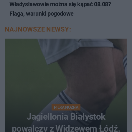
Władysławowie można się kąpać 08.08?
Flaga, warunki pogodowe
NAJNOWSZE NEWSY:
PIŁKA NOŻNA
Jagiellonia Białystok
powalczy z Widzewem Łódź.