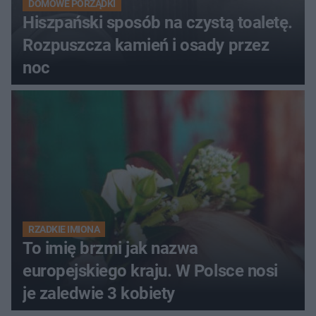
DOMOWE PORZĄDKI
Hiszpański sposób na czystą toaletę.
Rozpuszcza kamień i osady przez
noc
RZADKIE IMIONA
To imię brzmi jak nazwa
europejskiego kraju. W Polsce nosi
je zaledwie 3 kobiety