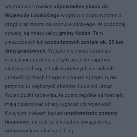
wystosował również
odpowiednie pismo do
Wojewody Lubelskiego
w sprawie doprowadzenia
drogi oraz mostu do stanu właściwego. W podobnej
sytuacji są mieszkańcy
gminy Kodeń
. Tam
zniszczonych lub
uszkodzonych zostało ok. 20 km
dróg gruntowych
. Wojsko nie chcąc utrudniać
mieszkańcom życia podjęło się prób naprawy
niektórych dróg, jednak w obecnych warunkach
atmosferycznych i z ograniczonym sprzętem, nie
przynosi to większych efektów. Lubelski Urząd
Wojewódzki zapewnia, że poszczególne samorządy
mają oszacować straty i zgłosić ich wysokość.
Kolejnym krokiem będzie
uruchomienie pomocy
finansowe
j na pokrycie kosztów związanych z
odtworzeniem lokalnych dróg.