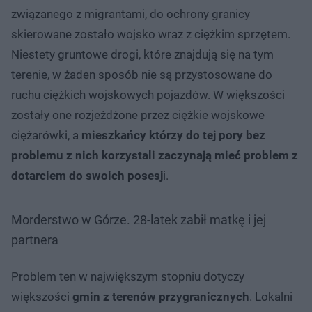
związanego z migrantami, do ochrony granicy
skierowane zostało wojsko wraz z ciężkim sprzętem.
Niestety gruntowe drogi, które znajdują się na tym
terenie, w żaden sposób nie są przystosowane do
ruchu ciężkich wojskowych pojazdów. W większości
zostały one rozjeżdżone przez ciężkie wojskowe
ciężarówki, a
mieszkańcy którzy do tej pory bez
problemu z nich korzystali zaczynają mieć problem z
dotarciem do swoich posesj
i.
Morderstwo w Górze. 28-latek zabił matkę i jej
partnera
Problem ten w największym stopniu dotyczy
większości
gmin z terenów przygranicznych
. Lokalni