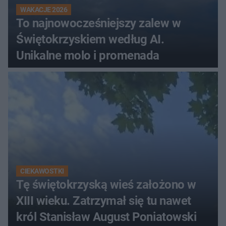
WAKACJE 2026
To najnowocześniejszy zalew w
Świętokrzyskiem według AI.
Unikalne molo i promenada
CIEKAWOSTKI
Tę świętokrzyską wieś założono w
XIII wieku. Zatrzymał się tu nawet
król Stanisław August Poniatowski