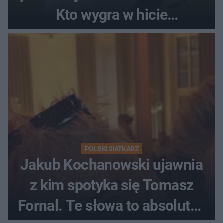
Kto wygra w hicie
Ekstraklasy?
POLSKI SIATKARZ
Jakub Kochanowski ujawnia
z kim spotyka się Tomasz
Fornal. Te słowa to absolutny