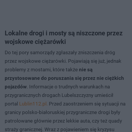
Lokalne drogi i mosty są niszczone przez
wojskowe ciężarówki
Do tej pory samorządy zgłaszały zniszczenia dróg
przez wojskowe ciężarówki. Pojawiają się już, jednak
problemy z mostami, które także
nie są
przystosowane do poruszania się przez nie ciężkich
pojazdów
. Informacje o trudnych warunkach na
przygranicznych drogach Lubelszczyzny umieścił
portal
Lublin112.pl.
Przed zaostrzeniem się sytuacji na
granicy polsko-białoruskiej przygraniczne drogi były
patrolowane głównie przez lekkie auta, czy też quady
straży granicznej. Wraz z pojawieniem się kryzysu