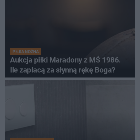
PIŁKA NOŻNA
Aukcja piłki Maradony z MŚ 1986.
Ile zapłacą za słynną rękę Boga?