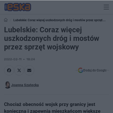
Lubelskie: Coraz więcej uszkodzonych dróg i mostów przez sprzęt
wojskowy
Lubelskie: Coraz więcej
uszkodzonych dróg i mostów
przez sprzęt wojskowy
2022-02-11
18:24
Dodaj do Google
Joanna Szatecka
Chociaż obecność wojsk przy granicy jest
konieczna i zapewnia mieszkańcom większe