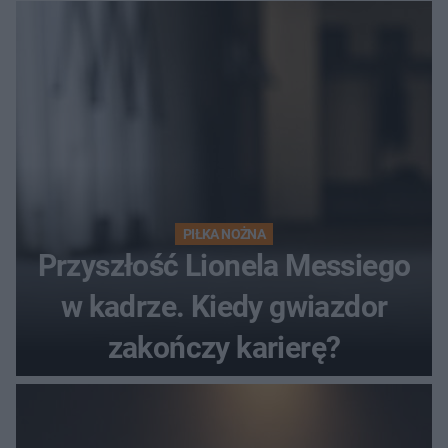
hit
PIŁKA NOŻNA
Przyszłość Lionela Messiego
w kadrze. Kiedy gwiazdor
zakończy karierę?