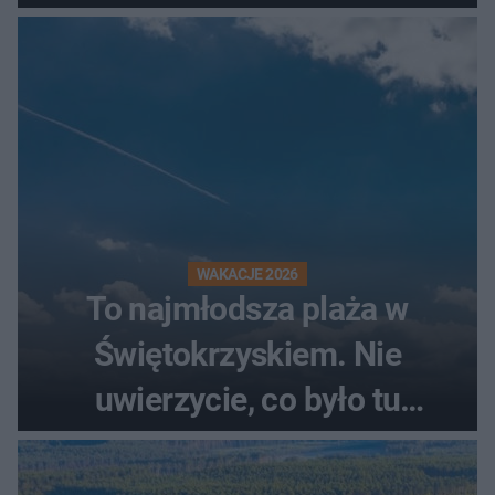
przez wędkarzy i turystów
WAKACJE 2026
To najmłodsza plaża w
Świętokrzyskiem. Nie
uwierzycie, co było tu
wcześniej