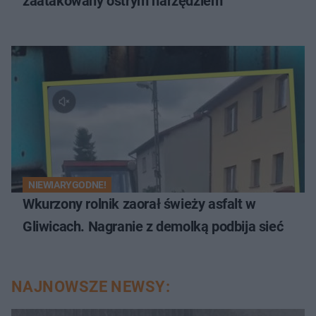
zaatakowany ostrym narzędziem
NIEWIARYGODNE!
Wkurzony rolnik zaorał świeży asfalt w
Gliwicach. Nagranie z demolką podbija sieć
NAJNOWSZE NEWSY: