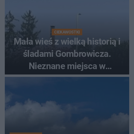
CIEKAWOSTKI
Mała wieś z wielką historią i
śladami Gombrowicza.
Nieznane miejsca w
Świętokrzyskiem