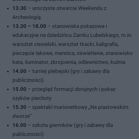
13.30
– uroczyste otwarcie Weekendu z
Archeologią
13.30 – 18.00
– stanowiska pokazowe i
edukacyjne na dziedzińcu Zamku Lubelskiego, m.in:
warsztat ciesielski, warsztat tkacki, kaligrafia,
pieczęcie lakowe, mennica, oświetlenie, stanowisko
kata, iluminator, zbrojownia, odlewnictwo, kuźnia
14.00
– turniej plebejski (gry i zabawy dla
publiczności)
15.00
– przegląd formacji zbrojnych i pokaz
szyków piechoty
15.30
– spektakl marionetkowy „Na piastowskim
dworze”
16.00
– szkoła giermków (gry i zabawy dla
publiczności)