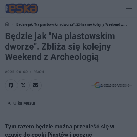
Będzie jak "Na piastowskim dworze". Zbliża się kolejny Weekend z
Archeologią
Będzie jak "Na piastowskim
dworze". Zbliża się kolejny
Weekend z Archeologią
2025-09-02
16:04
Dodaj do Google
Olka Mazur
Tym razem będzie można przenieść się w
czasie do epoki Piastów i poczuć