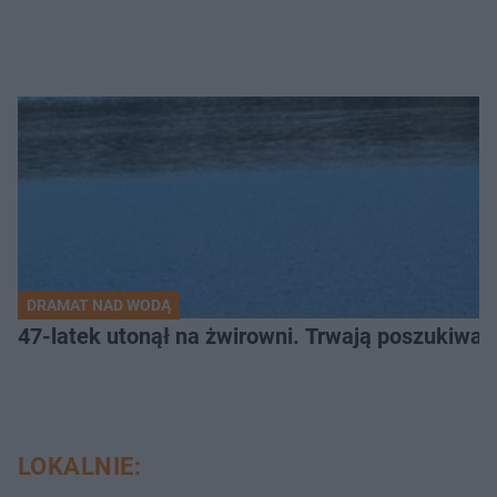
DRAMAT NAD WODĄ
47-latek utonął na żwirowni. Trwają poszukiwan
LOKALNIE: