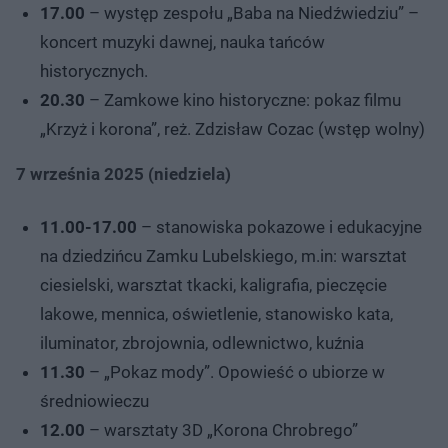
17.00
– występ zespołu „Baba na Niedźwiedziu” –
koncert muzyki dawnej, nauka tańców
historycznych.
20.30
– Zamkowe kino historyczne: pokaz filmu
„Krzyż i korona”, reż. Zdzisław Cozac (wstęp wolny)
7 września 2025 (niedziela)
11.00-17.00
– stanowiska pokazowe i edukacyjne
na dziedzińcu Zamku Lubelskiego, m.in: warsztat
ciesielski, warsztat tkacki, kaligrafia, pieczęcie
lakowe, mennica, oświetlenie, stanowisko kata,
iluminator, zbrojownia, odlewnictwo, kuźnia
11.30
– „Pokaz mody”. Opowieść o ubiorze w
średniowieczu
12.00
– warsztaty 3D „Korona Chrobrego”