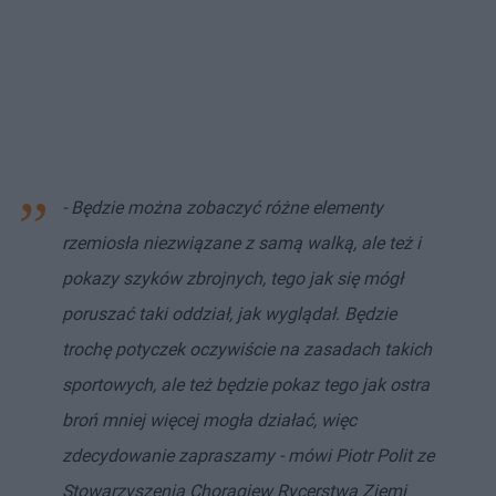
- Będzie można zobaczyć różne elementy
rzemiosła niezwiązane z samą walką, ale też i
pokazy szyków zbrojnych, tego jak się mógł
poruszać taki oddział, jak wyglądał. Będzie
trochę potyczek oczywiście na zasadach takich
sportowych, ale też będzie pokaz tego jak ostra
broń mniej więcej mogła działać, więc
zdecydowanie zapraszamy - mówi Piotr Polit ze
Stowarzyszenia Chorągiew Rycerstwa Ziemi