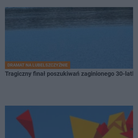
DRAMAT NA LUBELSZCZYŹNIE
Tragiczny finał poszukiwań zaginionego 30-latka