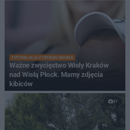
FOTORELACJA Z TRYBUN I BOISKA
Ważne zwycięstwo Wisły Kraków
nad Wisłą Płock. Mamy zdjęcia
kibiców
37