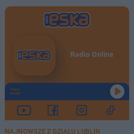
Radio Online
TERAZ
GRAMY
NAJNOWSZE Z DZIAŁU LUBLIN