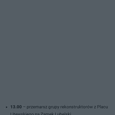
13.00
– przemarsz grupy rekonstruktorów z Placu
Litewskiego na Zamek Lubelski