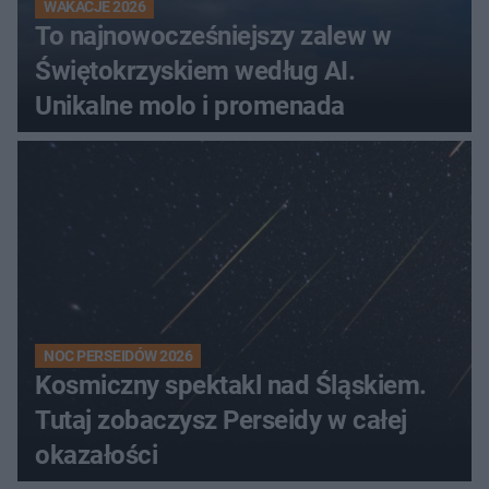
WAKACJE 2026
To najnowocześniejszy zalew w
Świętokrzyskiem według AI.
Unikalne molo i promenada
NOC PERSEIDÓW 2026
Kosmiczny spektakl nad Śląskiem.
Tutaj zobaczysz Perseidy w całej
okazałości