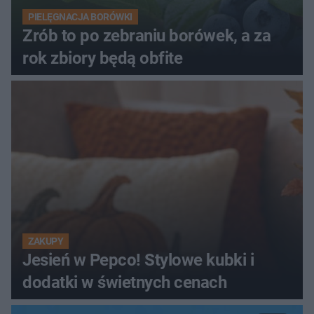
PIELĘGNACJA BORÓWKI
Zrób to po zebraniu borówek, a za
rok zbiory będą obfite
ZAKUPY
Jesień w Pepco! Stylowe kubki i
dodatki w świetnych cenach