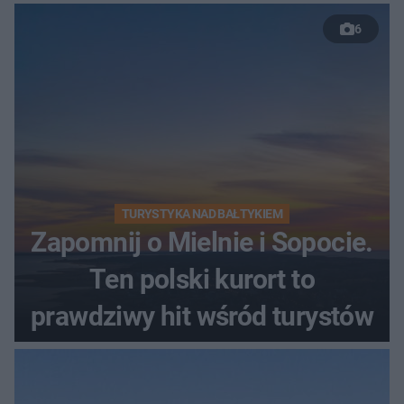
6
TURYSTYKA NAD BAŁTYKIEM
Zapomnij o Mielnie i Sopocie.
Ten polski kurort to
prawdziwy hit wśród turystów