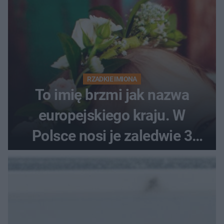
RZADKIE IMIONA
To imię brzmi jak nazwa
europejskiego kraju. W
Polsce nosi je zaledwie 3
kobiety