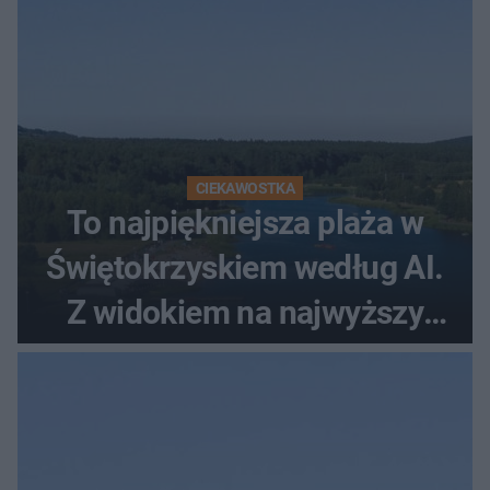
CIEKAWOSTKA
To najpiękniejsza plaża w
Świętokrzyskiem według AI.
Z widokiem na najwyższy
szczyt Gór Świętokrzyskich