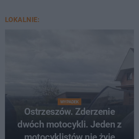
LOKALNIE:
WYPADEK
Ostrzeszów. Zderzenie
dwóch motocykli. Jeden z
motocyklistów nie żyje