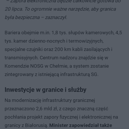
– Zapora elektroniczna będzie całkowicie gotowa do
20 lipca. To ogromnie ważne narzędzie, aby granica
była bezpieczna – zaznaczył.
Bariera obejmie m.in. 1,8 tys. słupów kamerowych, 4,5
tys. kamer dzienno-nocnych i termowizyjnych,
specjalne czujniki oraz 200 km kabli zasilających i
transmisyjnych. Centrum nadzoru znajdzie się w
Komendzie NOSG w Chełmie, a system zostanie
zintegrowany z istniejącą infrastrukturą SG.
Inwestycje w granice i służby
Na modernizację infrastruktury granicznej
przeznaczono 2,6 mld zł, z czego znaczną część
pochłania projekt zapory fizycznej i elektronicznej na
granicy z Białorusią.
Minister zapowiedział także