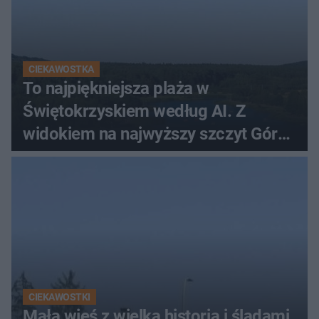
CIEKAWOSTKA
To najpiękniejsza plaża w
Świętokrzyskiem według AI. Z
widokiem na najwyższy szczyt Gór
Świętokrzyskich
CIEKAWOSTKI
Mała wieś z wielką historią i śladami