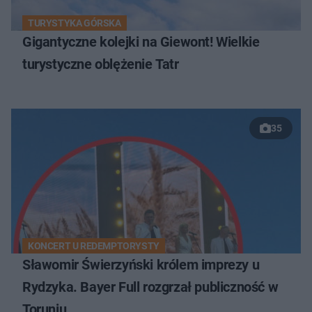
TURYSTYKA GÓRSKA
Gigantyczne kolejki na Giewont! Wielkie
turystyczne oblężenie Tatr
35
KONCERT U REDEMPTORYSTY
Sławomir Świerzyński królem imprezy u
Rydzyka. Bayer Full rozgrzał publiczność w
Toruniu