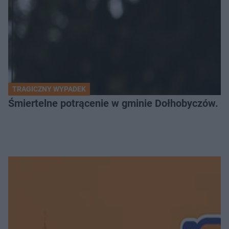
TRAGICZNY WYPADEK
Śmiertelne potrącenie w gminie Dołhobyczów. Po