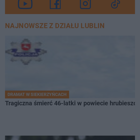
NAJNOWSZE Z DZIAŁU LUBLIN
DRAMAT W SIEKIERZYŃCACH
Tragiczna śmierć 46-latki w powiecie hrubieszows