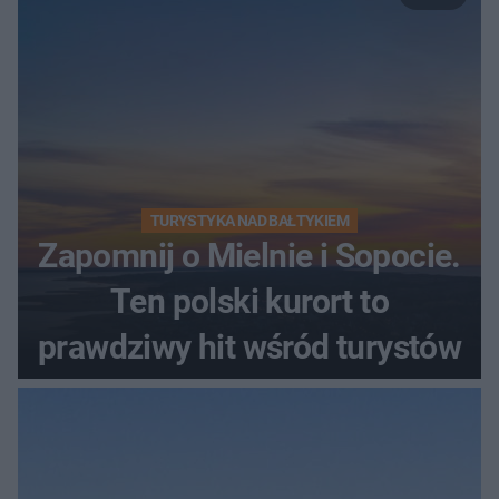
TURYSTYKA NAD BAŁTYKIEM
Zapomnij o Mielnie i Sopocie.
Ten polski kurort to
prawdziwy hit wśród turystów