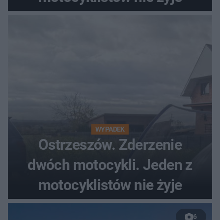
WYPADEK
Ostrzeszów. Zderzenie
dwóch motocykli. Jeden z
motocyklistów nie żyje
6