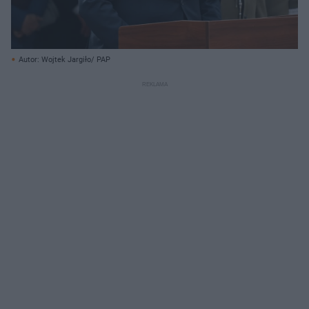
Autor: Wojtek Jargiło/ PAP