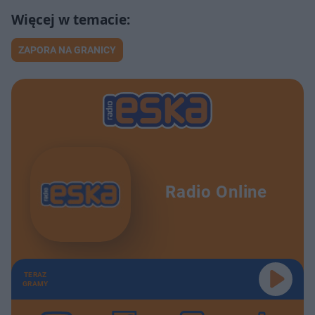
ZAPORA NA GRANICY
Radio Online
TERAZ
GRAMY