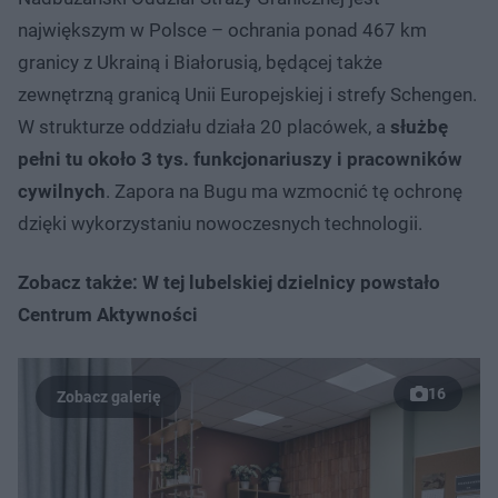
największym w Polsce – ochrania ponad 467 km
granicy z Ukrainą i Białorusią, będącej także
zewnętrzną granicą Unii Europejskiej i strefy Schengen.
W strukturze oddziału działa 20 placówek, a
służbę
pełni tu około 3 tys. funkcjonariuszy i pracowników
cywilnych
. Zapora na Bugu ma wzmocnić tę ochronę
dzięki wykorzystaniu nowoczesnych technologii.
Zobacz także: W tej lubelskiej dzielnicy powstało
Centrum Aktywności
16