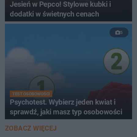
Jesień w Pepco! Stylowe kubki i
dodatki w świetnych cenach
5
TEST OSOBOWOŚCI
Psychotest. Wybierz jeden kwiat i
sprawdź, jaki masz typ osobowości
ZOBACZ WIĘCEJ