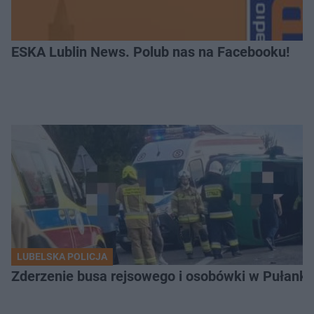
ESKA Lublin News. Polub nas na Facebooku!
LUBELSKA POLICJA
Zderzenie busa rejsowego i osobówki w Pułank