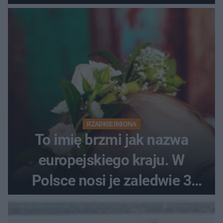
RZADKIE IMIONA
To imię brzmi jak nazwa
europejskiego kraju. W
Polsce nosi je zaledwie 3
kobiety