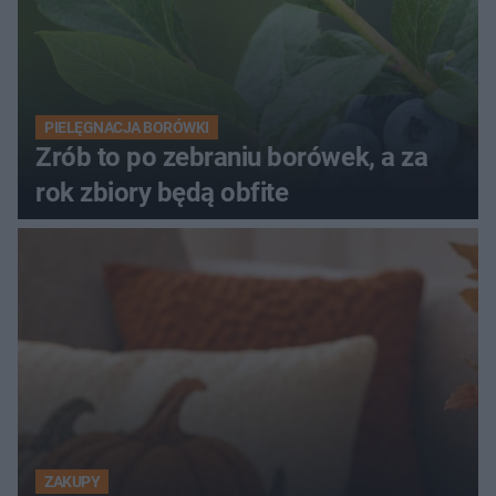
PIELĘGNACJA BORÓWKI
Zrób to po zebraniu borówek, a za
rok zbiory będą obfite
ZAKUPY