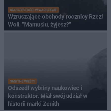
UROCZYSTOŚCI W WARSZAWIE
Wzruszające obchody rocznicy Rzezi
Woli. "Mamusiu, żyjesz?"
SMUTNE WIEŚCI
Odszedł wybitny naukowiec i
konstruktor. Miał swój udział w
historii marki Zenith