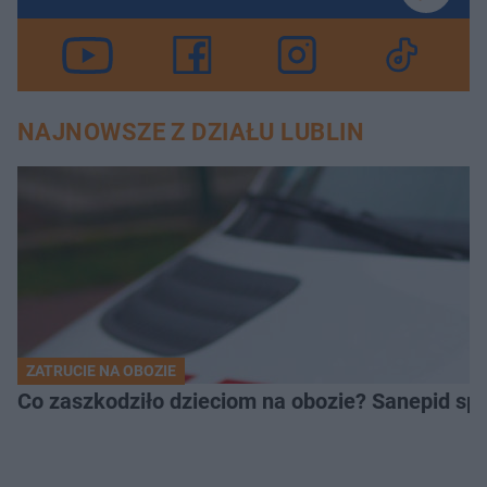
NAJNOWSZE Z DZIAŁU LUBLIN
ZATRUCIE NA OBOZIE
Co zaszkodziło dzieciom na obozie? Sanepid s