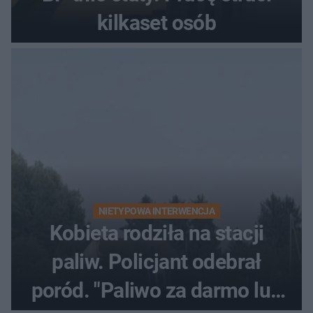
kilkaset osób
NIETYPOWA INTERWENCJA
Kobieta rodziła na stacji
paliw. Policjant odebrał
poród. "Paliwo za darmo lub