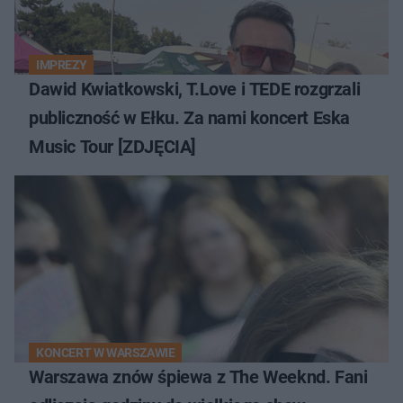
IMPREZY
Dawid Kwiatkowski, T.Love i TEDE rozgrzali
publiczność w Ełku. Za nami koncert Eska
Music Tour [ZDJĘCIA]
KONCERT W WARSZAWIE
Warszawa znów śpiewa z The Weeknd. Fani