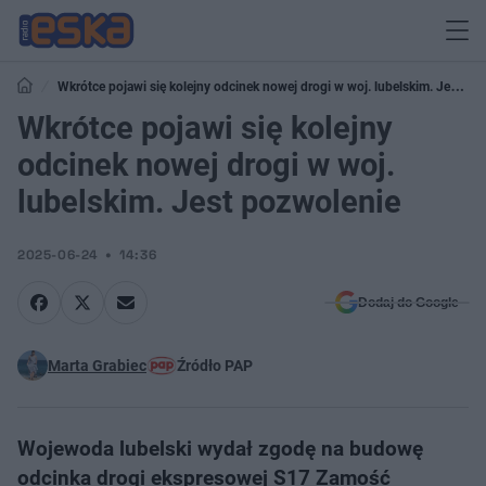
Wkrótce pojawi się kolejny odcinek nowej drogi w woj. lubelskim. Jest
pozwolenie
Wkrótce pojawi się kolejny
odcinek nowej drogi w woj.
lubelskim. Jest pozwolenie
2025-06-24
14:36
Dodaj do Google
Marta Grabiec
Źródło PAP
Wojewoda lubelski wydał zgodę na budowę
odcinka drogi ekspresowej S17 Zamość