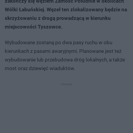
zakończy się węzłem Zamość Południe w okolicach
Wólki Łabuńskiej. Węzeł ten zlokalizowany będzie na
skrzyżowaniu z drogą prowadzącą w kierunku
miejscowości Tyszowce.
Wybudowane zostaną po dwa pasy ruchu w obu
kierunkach z pasami awaryjnymi. Planowane jest też
wybudowanie lub przebudowa dróg lokalnych, a także
most oraz dziewięć wiaduktów.