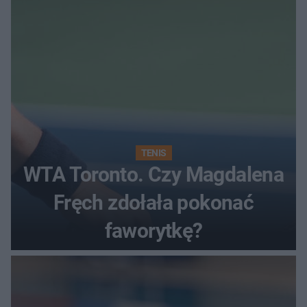
TENIS
WTA Toronto. Czy Magdalena
Fręch zdołała pokonać
faworytkę?