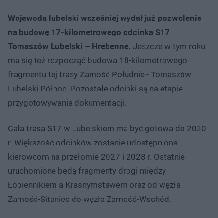
Wojewoda lubelski wcześniej wydał już pozwolenie
na budowę 17-kilometrowego odcinka S17
Tomaszów Lubelski – Hrebenne.
Jeszcze w tym roku
ma się też rozpocząć budowa 18-kilometrowego
fragmentu tej trasy Zamość Południe - Tomaszów
Lubelski Północ. Pozostałe odcinki są na etapie
przygotowywania dokumentacji.
Cała trasa S17 w Lubelskiem ma być gotowa do 2030
r. Większość odcinków zostanie udostępniona
kierowcom na przełomie 2027 i 2028 r. Ostatnie
uruchomione będą fragmenty drogi między
Łopiennikiem a Krasnymstawem oraz od węzła
Zamość-Sitaniec do węzła Zamość-Wschód.