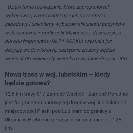
- Dzięki temu rozwiązaniu, które zaproponował
wykonawca, wyprowadzimy ruch poza obszar
zabudowy i unikniemy wyburzeń kilkunastu budynków
w Jarosławcu – podkreślił Minkiewicz. Zaznaczył, że
dla obu fragmentów DK74 GDDKIA uzyskała już
decyzję środowiskową, następnie złożony będzie
wniosek do wojewody wniosku o wydanie decyzji ZRID.
Nowa trasa w woj. lubelskim – kiedy
będzie gotowa?
12,5 km trasy S17 Zamość Wschód - Zamość Południe
jest fragmentem budowy tej drogi w woj. lubelskim od
miejscowości Piaski pod Lublinem do granicy z
Ukrainą w Hrebennem. Łącznie ma ona mieć ok. 125
km.