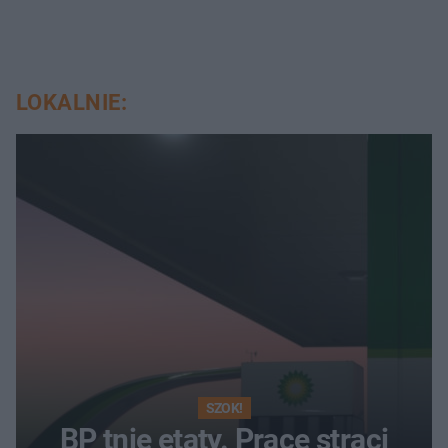
LOKALNIE:
SZOK!
BP tnie etaty. Pracę straci