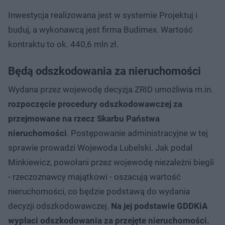
Inwestycja realizowana jest w systemie Projektuj i
buduj, a wykonawcą jest firma Budimex. Wartość
kontraktu to ok. 440,6 mln zł.
Będą odszkodowania za nieruchomości
Wydana przez wojewodę decyzja ZRID umożliwia m.in.
rozpoczęcie procedury odszkodowawczej za
przejmowane na rzecz Skarbu Państwa
nieruchomości
. Postępowanie administracyjne w tej
sprawie prowadzi Wojewoda Lubelski. Jak podał
Minkiewicz, powołani przez wojewodę niezależni biegli
- rzeczoznawcy majątkowi - oszacują wartość
nieruchomości, co będzie podstawą do wydania
decyzji odszkodowawczej.
Na jej podstawie GDDKiA
wypłaci odszkodowania za przejęte nieruchomości.