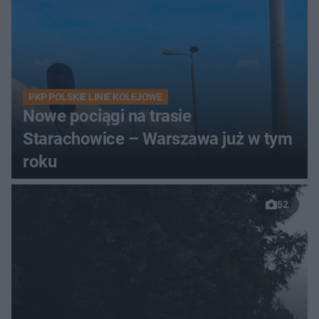
PKP POLSKIE LINIE KOLEJOWE
Nowe pociągi na trasie
Starachowice – Warszawa już w tym
roku
52