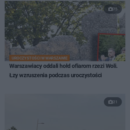
75
UROCZYSTOŚCI W WARSZAWIE
Warszawiacy oddali hołd ofiarom rzezi Woli.
Łzy wzruszenia podczas uroczystości
21