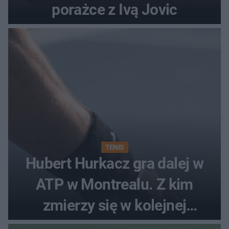
porażce z Ivą Jovic
TENIS
Hubert Hurkacz gra dalej w
ATP w Montrealu. Z kim
zmierzy się w kolejnej
rundzie?