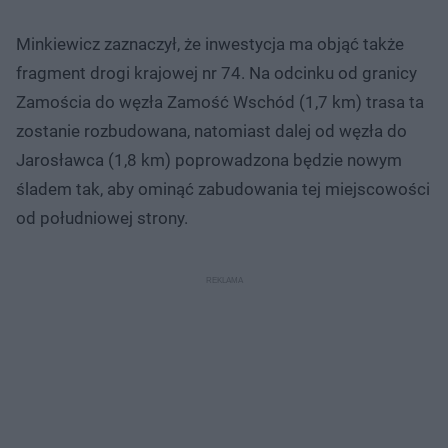
Minkiewicz zaznaczył, że inwestycja ma objąć także
fragment drogi krajowej nr 74. Na odcinku od granicy
Zamościa do węzła Zamość Wschód (1,7 km) trasa ta
zostanie rozbudowana, natomiast dalej od węzła do
Jarosławca (1,8 km) poprowadzona będzie nowym
śladem tak, aby ominąć zabudowania tej miejscowości
od południowej strony.