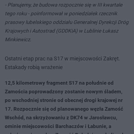
- Planujemy, że budowa rozpocznie się w III kwartale
tego roku - poinformował w poniedziałek rzecznik
prasowy lubelskiego oddziału Generalnej Dyrekcji Dróg
Krajowych i Autostrad (GDDKiA) w Lublinie Łukasz
Minkiewicz.
Ostatni etap prac na S17 w miejscowości Zakręt.
Estakady robią wrażenie
12,5 kilometrowy fragment S17 na południe od
Zamościa poprowadzony zostanie nowym śladem,
po wschodniej stronie od obecnej drogi krajowej nr
17. Rozpocznie się od planowanego węzła Zamość
Wschód, na skrzyżowaniu z DK74 w Jarosławcu,
ominie miejscowości Barchaczów i Łabunie, a