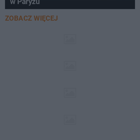
w Paryżu
ZOBACZ WIĘCEJ