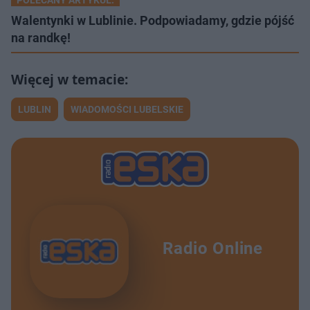
Walentynki w Lublinie. Podpowiadamy, gdzie pójść
na randkę!
LUBLIN
WIADOMOŚCI LUBELSKIE
Radio Online