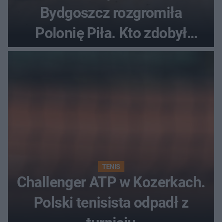
Bydgoszcz rozgromiła
Polonię Piła. Kto zdobył
najwięcej punktów?
TENIS
Challenger ATP w Kozerkach.
Polski tenisista odpadł z