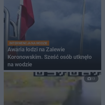
INTERWENCJA NA WODZIE
Awaria łodzi na Zalewie
Koronowskim. Sześć osób utknęło
na wodzie
13