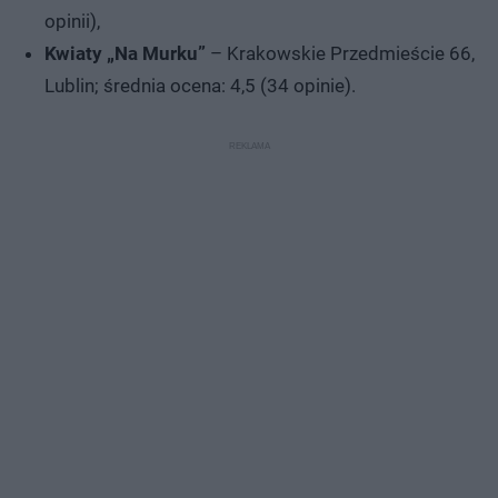
opinii),
Kwiaty „Na Murku”
– Krakowskie Przedmieście 66,
Lublin; średnia ocena: 4,5 (34 opinie).