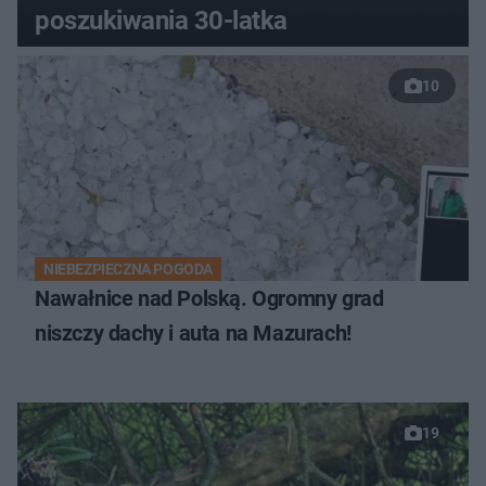
poszukiwania 30-latka
10
NIEBEZPIECZNA POGODA
Nawałnice nad Polską. Ogromny grad
niszczy dachy i auta na Mazurach!
19