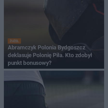
ŻUŻEL
Abramczyk Polonia Bydgoszcz
deklasuje Polonię Piła. Kto zdobył
punkt bonusowy?