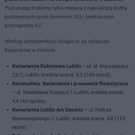
Pod uwagę braliśmy tylko miejsca z największą liczbą
pozytywnych opinii (minimum 30) i średnią ocen
przynajmniej 4,5.
Według użytkowników Google to są najlepsze
kwiaciarnie w mieście:
Kwiaciarnia Bukietowa Lublin
– ul. al. Warszawska
23/1, Lublin; średnia ocena: 5,0 (105 opinii),
Kwiatosfera. Kwiaciarnia i pracownia florystyczna
– ul. Stanisława Staszica 1, Lublin; średnia ocena:
4,9 (43 opinie),
Kwiaciarnia Lublin Ars Decoris
– ul. Feliksa
Nowowiejskiego 1, Lublin; średnia ocena: 4,8 (129
opinii),