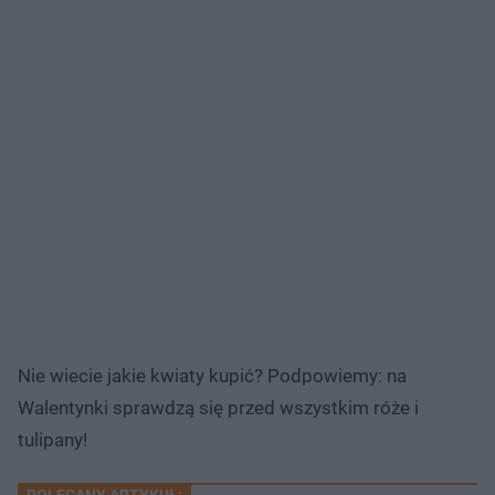
Nie wiecie jakie kwiaty kupić? Podpowiemy: na
Walentynki sprawdzą się przed wszystkim róże i
tulipany!
POLECANY ARTYKUŁ: