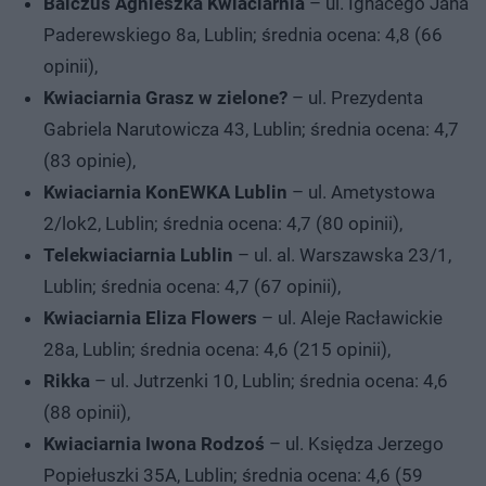
Balczus Agnieszka Kwiaciarnia
– ul. Ignacego Jana
Paderewskiego 8a, Lublin; średnia ocena: 4,8 (66
opinii),
Kwiaciarnia Grasz w zielone?
– ul. Prezydenta
Gabriela Narutowicza 43, Lublin; średnia ocena: 4,7
(83 opinie),
Kwiaciarnia KonEWKA Lublin
– ul. Ametystowa
2/lok2, Lublin; średnia ocena: 4,7 (80 opinii),
Telekwiaciarnia Lublin
– ul. al. Warszawska 23/1,
Lublin; średnia ocena: 4,7 (67 opinii),
Kwiaciarnia Eliza Flowers
– ul. Aleje Racławickie
28a, Lublin; średnia ocena: 4,6 (215 opinii),
Rikka
– ul. Jutrzenki 10, Lublin; średnia ocena: 4,6
(88 opinii),
Kwiaciarnia Iwona Rodzoś
– ul. Księdza Jerzego
Popiełuszki 35A, Lublin; średnia ocena: 4,6 (59