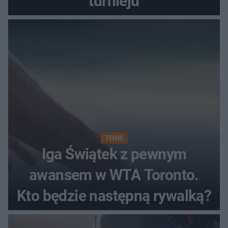
turnieju
TENIS
Iga Świątek z pewnym
awansem w WTA Toronto.
Kto będzie następną rywalką?