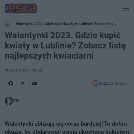
Walentynki 2023. Gdzie kupić kwiaty w Lublinie? Zobacz listę
najlepszych kwiaciarni
Walentynki 2023. Gdzie kupić
kwiaty w Lublinie? Zobacz listę
najlepszych kwiaciarni
2023-02-13
12:38
Dodaj do Google
PW
Walentynki zbliżają się coraz bardziej! To dobra
okazja, by obdarować swoją ukochaną bukietem