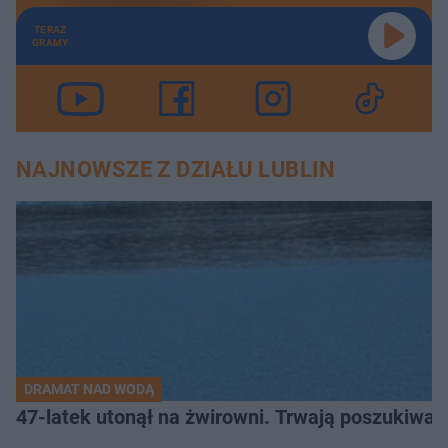
TERAZ
GRAMY
NAJNOWSZE Z DZIAŁU LUBLIN
DRAMAT NAD WODĄ
47-latek utonął na żwirowni. Trwają poszukiwan