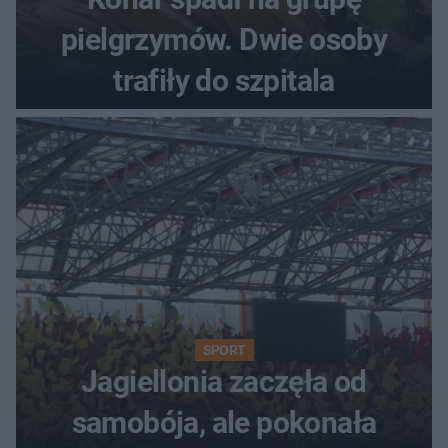
pielgrzymów. Dwie osoby
trafiły do szpitala
SPORT
Jagiellonia zaczęła od
samobója, ale pokonała