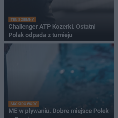
TENIS ZIEMNY
Challenger ATP Kozerki. Ostatni
Polak odpada z turnieju
SKOKI DO WODY
ME w pływaniu. Dobre miejsce Polek