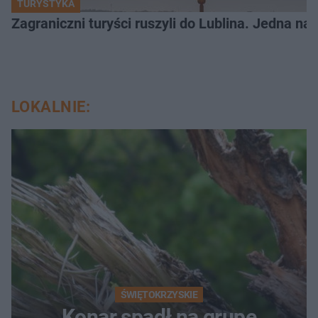
TURYSTYKA
Zagraniczni turyści ruszyli do Lublina. Jedna n
LOKALNIE:
ŚWIĘTOKRZYSKIE
Konar spadł na grupę