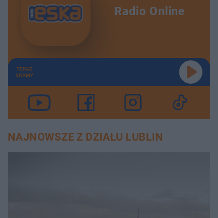
Radio Online
TERAZ
GRAMY
NAJNOWSZE Z DZIAŁU LUBLIN