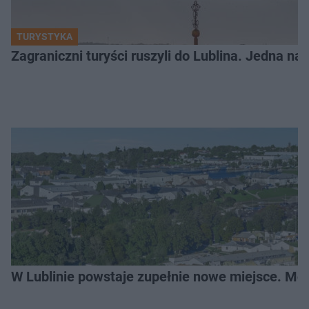
TURYSTYKA
Zagraniczni turyści ruszyli do Lublina. Jedna n
W Lublinie powstaje zupełnie nowe miejsce. Mo