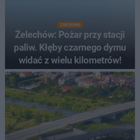
Z REGIONU
Żelechów: Pożar przy stacji
paliw. Kłęby czarnego dymu
widać z wielu kilometrów!