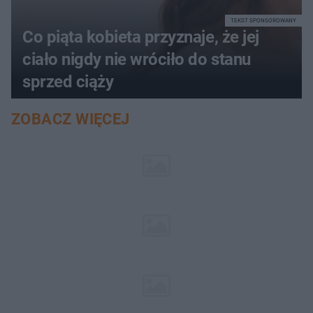
TEKST SPONSOROWANY
Co piąta kobieta przyznaje, że jej
ciało nigdy nie wróciło do stanu
sprzed ciąży
ZOBACZ WIĘCEJ