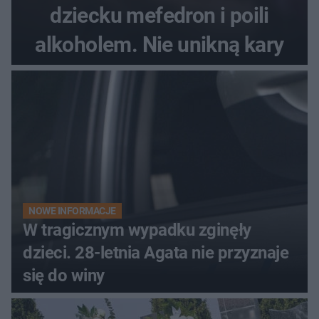
dziecku mefedron i poili
alkoholem. Nie unikną kary
NOWE INFORMACJE
W tragicznym wypadku zginęły
dzieci. 28-letnia Agata nie przyznaje
się do winy