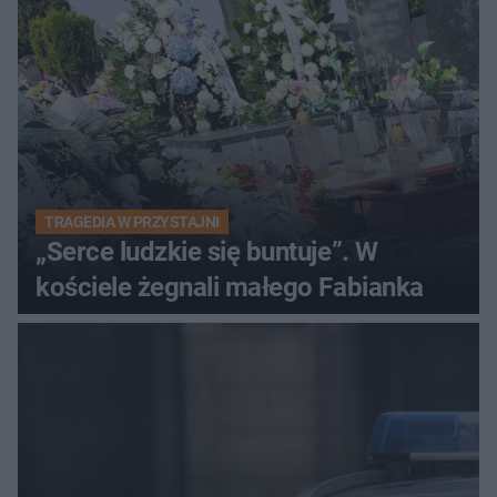
TRAGEDIA W PRZYSTAJNI
„Serce ludzkie się buntuje”. W
kościele żegnali małego Fabianka