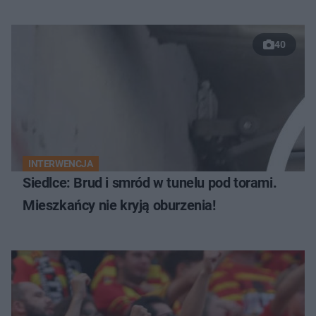
40
INTERWENCJA
Siedlce: Brud i smród w tunelu pod torami.
Mieszkańcy nie kryją oburzenia!