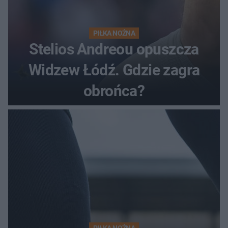
PIŁKA NOŻNA
Stelios Andreou opuszcza
Widzew Łódź. Gdzie zagra
obrońca?
PIŁKA NOŻNA