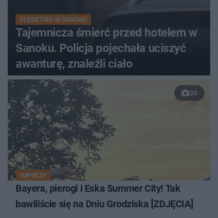
ŚLEDZTWO W SANOKU
Tajemnicza śmierć przed hotelem w
Sanoku. Policja pojechała uciszyć
awanturę, znaleźli ciało
30
IMPREZY
Bayera, pierogi i Eska Summer City! Tak
bawiliście się na Dniu Grodziska [ZDJĘCIA]