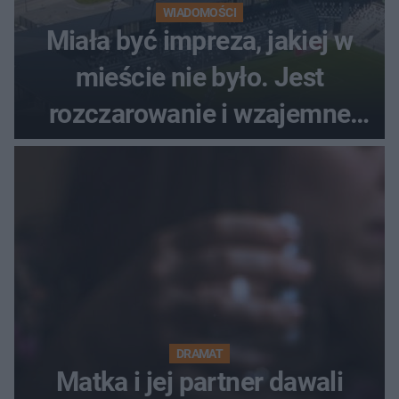
WIADOMOŚCI
Miała być impreza, jakiej w
mieście nie było. Jest
rozczarowanie i wzajemne
obwinianie. Dlaczego Peak
Festiwal nie odbędzie się?
DRAMAT
Matka i jej partner dawali