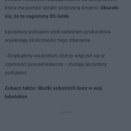
która ma pomóc ustalić przyczynę śmierci.
Okazało
się, że to zaginiony 85-latek.
Łęczyńscy policjanci pod nadzorem prokuratora
wyjaśniają okoliczności tego zdarzenia.
- Dziękujemy wszystkim, którzy włączyli się w
czynności poszukiwawcze – dodają łęczyńscy
policjanci.
Zobacz także: Skutki sobotnich burz w woj.
lubelskim