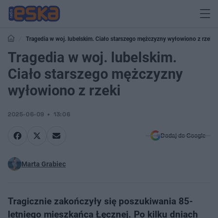
Tragedia w woj. lubelskim. Ciało starszego mężczyzny wyłowiono z rzeki
Tragedia w woj. lubelskim.
Ciało starszego mężczyzny
wyłowiono z rzeki
2025-06-09
13:06
Dodaj do Google
Marta Grabiec
Tragicznie zakończyły się poszukiwania 85-
letniego mieszkańca Łęcznej. Po kilku dniach