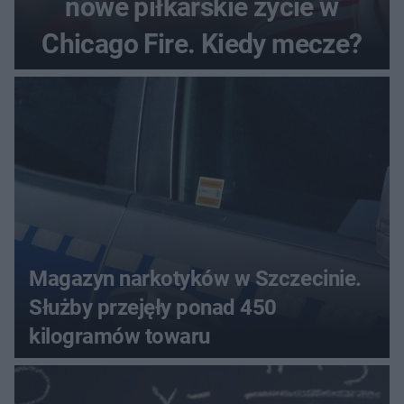
nowe piłkarskie życie w
Chicago Fire. Kiedy mecze?
Magazyn narkotyków w Szczecinie.
Służby przejęły ponad 450
kilogramów towaru