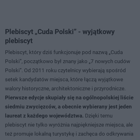
Plebiscyt „Cuda Polski” - wyjątkowy
plebiscyt
Plebiscyt, który dziś funkcjonuje pod nazwą „Cuda
Polski”, początkowo był znany jako „7 nowych cudów
Polski”. Od 2011 roku czytelnicy wybierają spośród
setek kandydatów miejsca, które łączą wyjątkowe
walory historyczne, architektoniczne i przyrodnicze.
Pierwsze edycje skupiały się na ogólnopolskiej liście
siedmiu zwycięzców, a obecnie wybierany jest jeden
laureat z każdego województwa.
Dzięki temu
plebiscyt nie tylko wyróżnia najpiękniejsze miejsca, ale
też promuje lokalną turystykę i zachęca do odkrywania