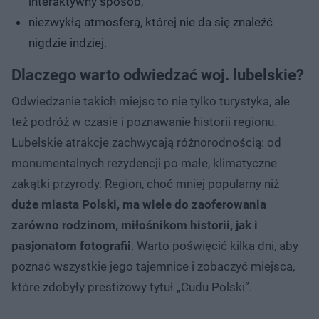
interaktywny sposób,
niezwykłą atmosferą, której nie da się znaleźć
nigdzie indziej.
Dlaczego warto odwiedzać woj. lubelskie?
Odwiedzanie takich miejsc to nie tylko turystyka, ale
też podróż w czasie i poznawanie historii regionu.
Lubelskie atrakcje zachwycają różnorodnością: od
monumentalnych rezydencji po małe, klimatyczne
zakątki przyrody. Region, choć mniej popularny niż
duże miasta Polski, ma wiele do zaoferowania
zarówno rodzinom, miłośnikom historii, jak i
pasjonatom fotografii
. Warto poświęcić kilka dni, aby
poznać wszystkie jego tajemnice i zobaczyć miejsca,
które zdobyły prestiżowy tytuł „Cudu Polski”.