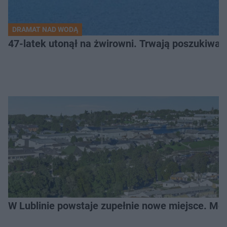
DRAMAT NAD WODĄ
47-latek utonął na żwirowni. Trwają poszukiwan
W Lublinie powstaje zupełnie nowe miejsce. Mo