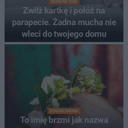
DOMOWE TRIKI
Zwilż kartkę i połóż na
parapecie. Żadna mucha nie
wleci do twojego domu
RZADKIE IMIONA
To imię brzmi jak nazwa