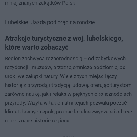
mniej znanych zakątków Polski
Lubelskie. Jazda pod prąd na rondzie
Atrakcje turystyczne z woj. lubelskiego,
które warto zobaczyć
Region zachwyca różnorodnością – od zabytkowych
rezydencji i muzeów, przez tajemnicze podziemia, po
urokliwe zakątki natury. Wiele z tych miejsc łączy
historię z przyrodą i tradycją ludową, oferując turystom
zarówno naukę, jak i relaks w pięknych okolicznościach
przyrody. Wizyta w takich atrakcjach pozwala poczuć
klimat dawnych epok, poznać lokalne zwyczaje i odkryć
mniej znane historie regionu.