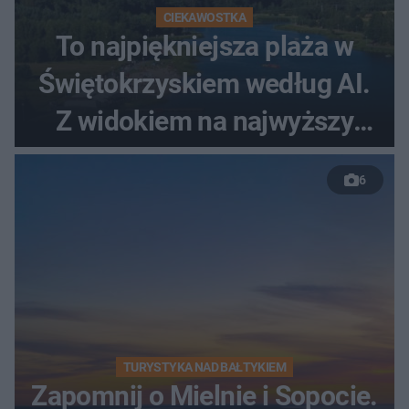
CIEKAWOSTKA
To najpiękniejsza plaża w
Świętokrzyskiem według AI.
Z widokiem na najwyższy
szczyt Gór Świętokrzyskich
6
TURYSTYKA NAD BAŁTYKIEM
Zapomnij o Mielnie i Sopocie.