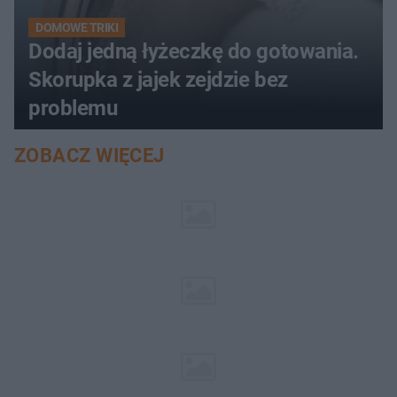
DOMOWE TRIKI
Dodaj jedną łyżeczkę do gotowania.
Skorupka z jajek zejdzie bez
problemu
ZOBACZ WIĘCEJ