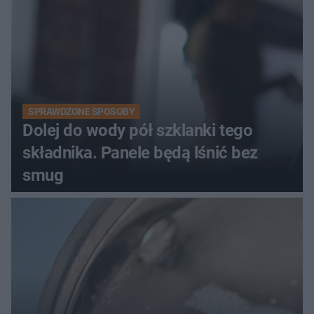
SPRAWDZONE SPOSOBY
Dolej do wody pół szklanki tego
składnika. Panele będą lśnić bez
smug