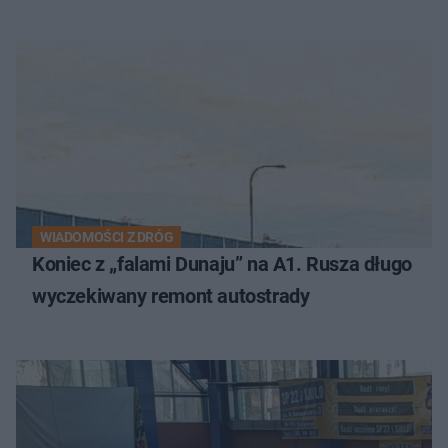
WIADOMOŚCI Z DRÓG
Koniec z „falami Dunaju” na A1. Rusza długo
wyczekiwany remont autostrady