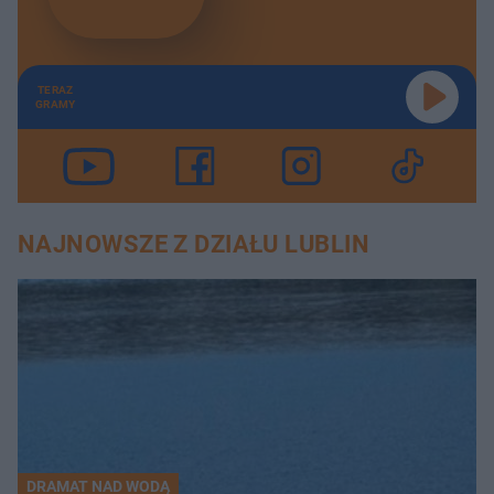
TERAZ
GRAMY
NAJNOWSZE Z DZIAŁU LUBLIN
DRAMAT NAD WODĄ