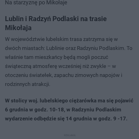
Na starzyznę po Mikołaje
Lublin i Radzyń Podlaski na trasie
Mikołaja
W województwie lubelskim trasa zatrzyma się w
dwóch miastach: Lublinie oraz Radzyniu Podlaskim. To
właśnie tam mieszkańcy będą mogli poczuć
świąteczną atmosferę wcześniej niż zwykle – w
otoczeniu światełek, zapachu zimowych napojów i
rodzinnych atrakcji.
W stolicy woj. lubelskiego ciężarówka ma się pojawić
6 grudnia w godz. 10-18, w Radzyniu Podlaskim
wydarzenie odbędzie się 14 grudnia w godz. 9 -17.