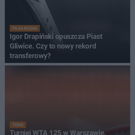
PIŁKA NOŻNA
Igor Drapiński opuszcza Piast
Gliwice. Czy to nowy rekord
transferowy?
TENIS
Turniej WTA 125 w Warszawie.