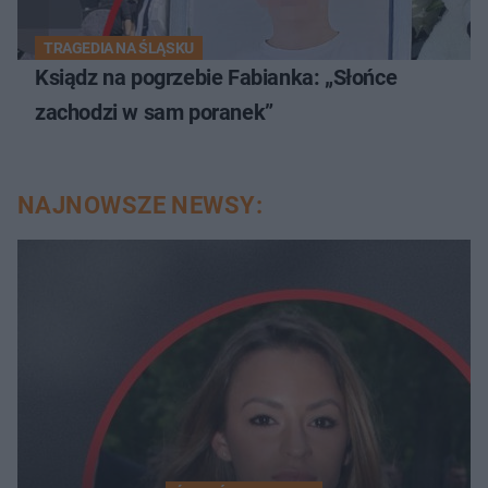
TRAGEDIA NA ŚLĄSKU
Ksiądz na pogrzebie Fabianka: „Słońce
zachodzi w sam poranek”
NAJNOWSZE NEWSY: