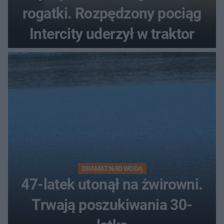
rogatki. Rozpędzony pociąg
Intercity uderzył w traktor
DRAMAT NAD WODĄ
47-latek utonął na żwirowni.
Trwają poszukiwania 30-