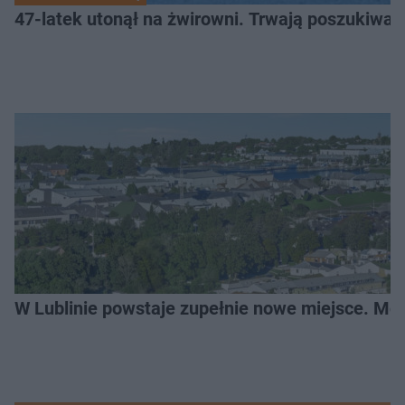
47-latek utonął na żwirowni. Trwają poszukiwan
W Lublinie powstaje zupełnie nowe miejsce. Mo