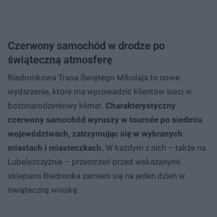
Czerwony samochód w drodze po
świąteczną atmosferę
Biedronkowa Trasa Świętego Mikołaja to nowe
wydarzenie, które ma wprowadzić klientów sieci w
bożonarodzeniowy klimat.
Charakterystyczny
czerwony samochód wyruszy w tournée po siedmiu
województwach, zatrzymując się w wybranych
miastach i miasteczkach.
W każdym z nich – także na
Lubelszczyźnie – przestrzeń przed wskazanymi
sklepami Biedronka zamieni się na jeden dzień w
świąteczną wioskę.