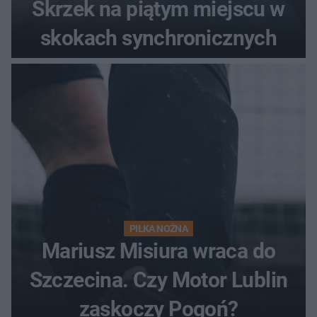
Skrzek na piątym miejscu w
skokach synchronicznych
PIŁKA NOŻNA
Mariusz Misiura wraca do
Szczecina. Czy Motor Lublin
zaskoczy Pogoń?