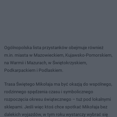
Ogólnopolska lista przystanków obejmuje również
m.in. miasta w Mazowieckiem, Kujawsko-Pomorskiem,
na Warmii i Mazurach, w Świętokrzyskiem,
Podkarpackiem i Podlaskiem.
Trasa Świętego Mikołaja ma być okazją do wspólnego,
rodzinnego spędzenia czasu i symbolicznego
rozpoczęcia okresu świątecznego – tuż pod lokalnymi
sklepami. Jeśli więc ktoś chce spotkać Mikołaja bez
dalekich wyjazdów, w tym roku wystarczy wybrać się