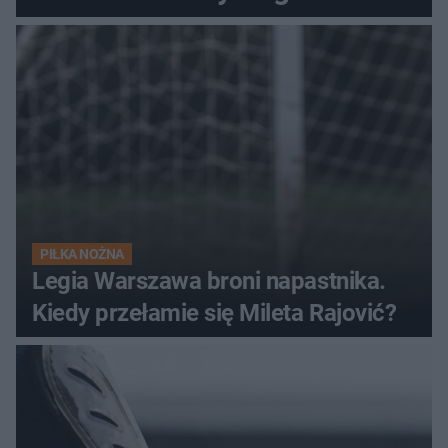
PIŁKA NOŻNA
Legia Warszawa broni napastnika.
Kiedy przełamie się Mileta Rajović?