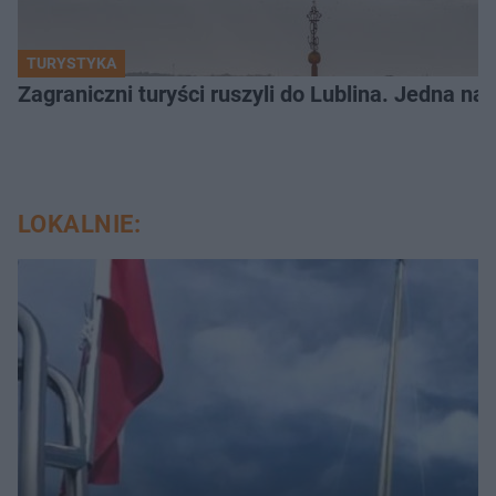
TURYSTYKA
Zagraniczni turyści ruszyli do Lublina. Jedna n
LOKALNIE: