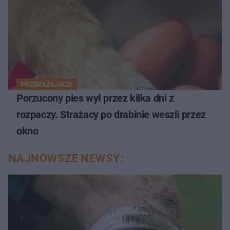
PRZERAŻAJĄCE!
Porzucony pies wył przez kilka dni z
rozpaczy. Strażacy po drabinie weszli przez
okno
NAJNOWSZE NEWSY: