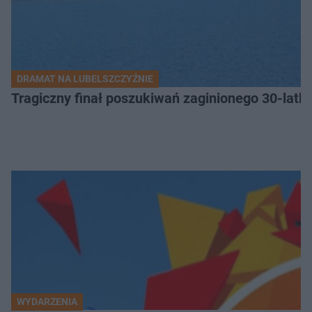
DRAMAT NA LUBELSZCZYŹNIE
Tragiczny finał poszukiwań zaginionego 30-latka
WYDARZENIA