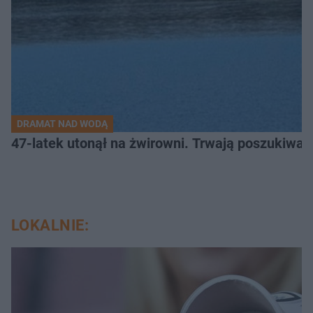
DRAMAT NAD WODĄ
47-latek utonął na żwirowni. Trwają poszukiwan
LOKALNIE: