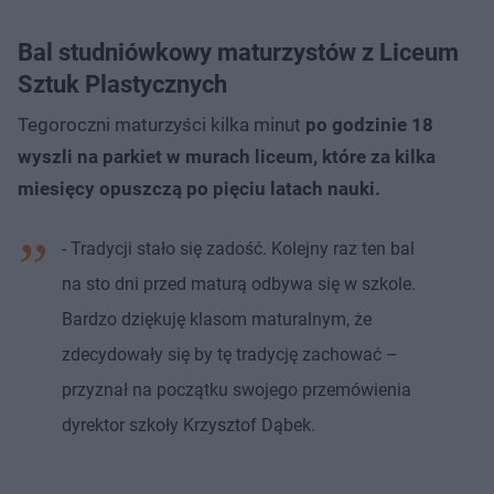
Bal studniówkowy maturzystów z Liceum
Sztuk Plastycznych
Tegoroczni maturzyści kilka minut
po godzinie 18
wyszli na parkiet w murach liceum, które za kilka
miesięcy opuszczą po pięciu latach nauki.
- Tradycji stało się zadość. Kolejny raz ten bal
na sto dni przed maturą odbywa się w szkole.
Bardzo dziękuję klasom maturalnym, że
zdecydowały się by tę tradycję zachować –
przyznał na początku swojego przemówienia
dyrektor szkoły Krzysztof Dąbek.