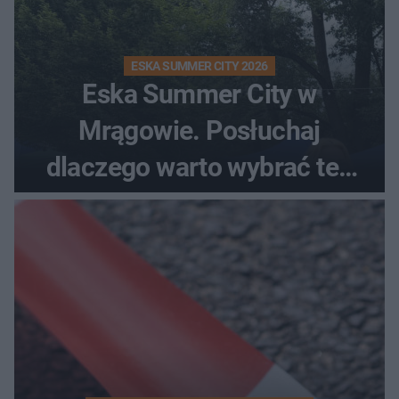
ESKA SUMMER CITY 2026
Eska Summer City w
Mrągowie. Posłuchaj
dlaczego warto wybrać ten
kierunek na urlop!