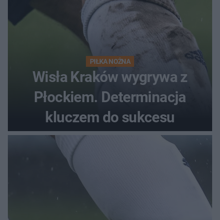
PIŁKA NOŻNA
Wisła Kraków wygrywa z
Płockiem. Determinacja
kluczem do sukcesu