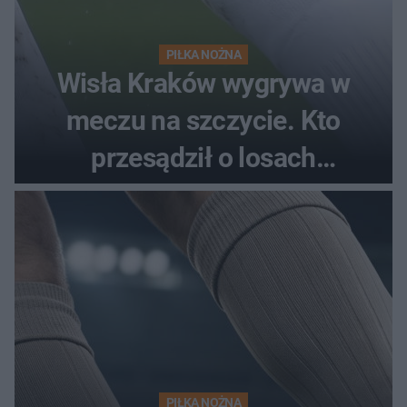
PIŁKA NOŻNA
Wisła Kraków wygrywa w
meczu na szczycie. Kto
przesądził o losach
spotkania?
PIŁKA NOŻNA