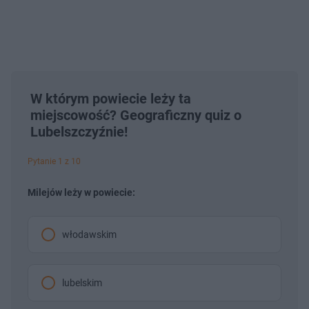
W którym powiecie leży ta
miejscowość? Geograficzny quiz o
Lubelszczyźnie!
Pytanie 1 z 10
Milejów leży w powiecie:
włodawskim
lubelskim