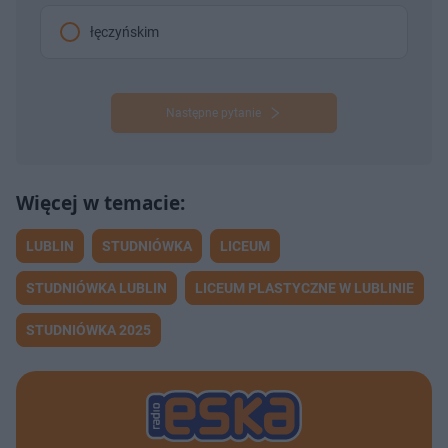
łęczyńskim
Następne pytanie
LUBLIN
STUDNIÓWKA
LICEUM
STUDNIÓWKA LUBLIN
LICEUM PLASTYCZNE W LUBLINIE
STUDNIÓWKA 2025