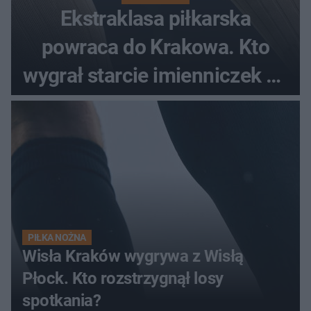
Ekstraklasa piłkarska
powraca do Krakowa. Kto
wygrał starcie imienniczek na
pełnym stadionie
PIŁKA NOŻNA
Wisła Kraków wygrywa z Wisłą
Płock. Kto rozstrzygnął losy
spotkania?