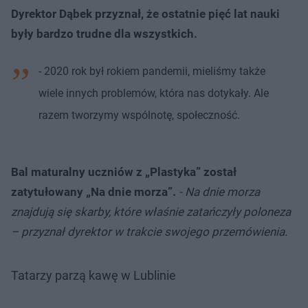
Dyrektor Dąbek przyznał, że ostatnie pięć lat nauki
były bardzo trudne dla wszystkich.
- 2020 rok był rokiem pandemii, mieliśmy także
wiele innych problemów, która nas dotykały. Ale
razem tworzymy wspólnotę, społeczność.
Bal maturalny uczniów z „Plastyka” został
zatytułowany „Na dnie morza”.
- Na dnie morza
znajdują się skarby, które właśnie zatańczyły poloneza
– przyznał dyrektor w trakcie swojego przemówienia.
Tatarzy parzą kawę w Lublinie