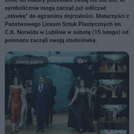
symbolicznie mogą zacząć już odliczać
„stówkę” do egzaminu dojrzałości. Maturzyści z
Państwowego Liceum Sztuk Plastycznych im.
C.K. Norwida w Lublinie w sobotę (15 lutego) od
poloneza zaczęli swoją studniówkę.
53