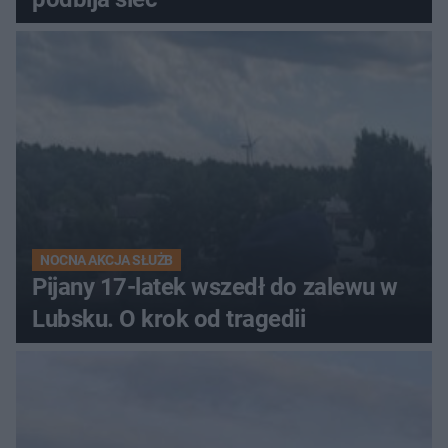
NOCNA AKCJA SŁUŻB
Pijany 17-latek wszedł do zalewu w
Lubsku. O krok od tragedii