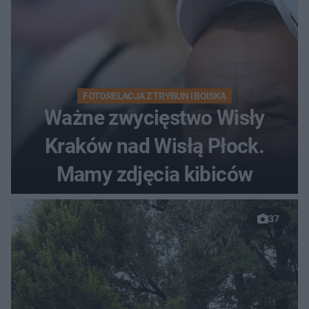
FOTORELACJA Z TRYBUN I BOISKA
Ważne zwycięstwo Wisły
Kraków nad Wisłą Płock.
Mamy zdjęcia kibiców
37