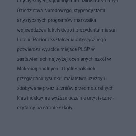
artystycznych, stypendystami Ministra Kultury i
Dziedzictwa Narodowego, stypendystami
artystycznych programów marszałka
województwa lubelskiego i prezydenta miasta
Lublin. Poziom kształcenia artystycznego
potwierdza wysokie miejsce PLSP w
zestawieniach najwyżej ocenianych szkół w
Makroregionalnych i Ogólnopolskich
przeglądach rysunku, malarstwa, rzeźby i
zdobywane przez uczniów przedmaturalnych
klas indeksy na wyższe uczelnie artystyczne -
czytamy na stronie szkoły.