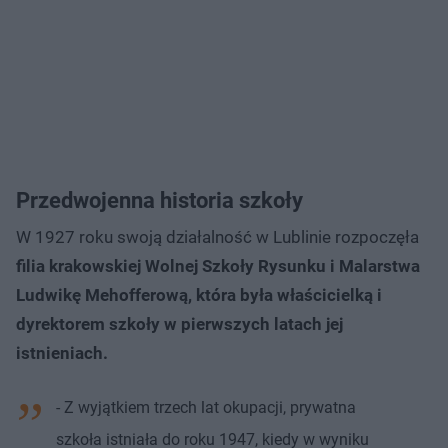
Przedwojenna historia szkoły
W 1927 roku swoją działalność w Lublinie rozpoczęła
filia krakowskiej Wolnej Szkoły Rysunku i Malarstwa
Ludwikę Mehofferową, która była właścicielką i
dyrektorem szkoły w pierwszych latach jej
istnieniach.
- Z wyjątkiem trzech lat okupacji, prywatna
szkoła istniała do roku 1947, kiedy w wyniku