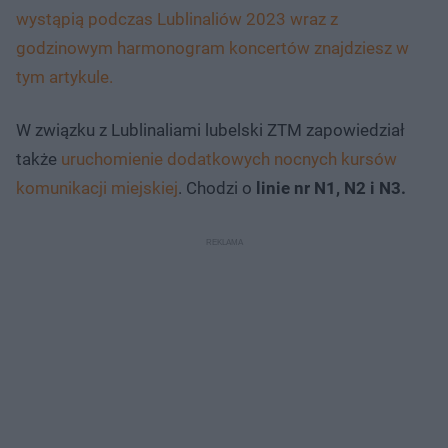
wystąpią podczas Lublinaliów 2023 wraz z
godzinowym harmonogram koncertów znajdziesz w
tym artykule.
W związku z Lublinaliami lubelski ZTM zapowiedział
także
uruchomienie dodatkowych nocnych kursów
komunikacji miejskiej
. Chodzi o
linie nr N1, N2 i N3.