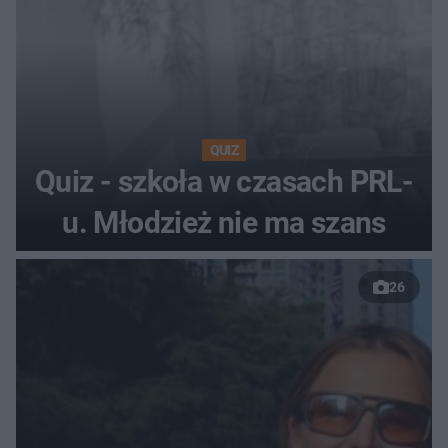
QUIZ
Quiz - szkoła w czasach PRL-
u. Młodzież nie ma szans
26