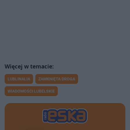
LUBLINALIA
ZAMKNIĘTA DROGA
WIADOMOŚCI LUBELSKIE