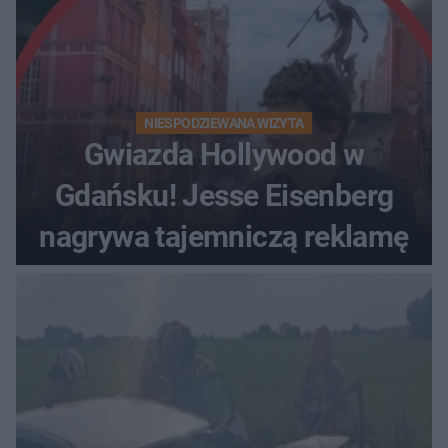
NIESPODZIEWANA WIZYTA
Gwiazda Hollywood w
Gdańsku! Jesse Eisenberg
nagrywa tajemniczą reklamę