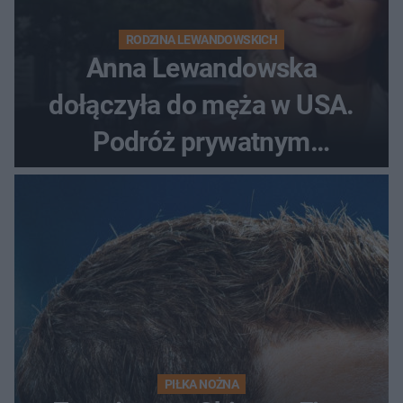
RODZINA LEWANDOWSKICH
Anna Lewandowska
dołączyła do męża w USA.
Podróż prywatnym
odrzutowcem to dopiero
początek!
PIŁKA NOŻNA