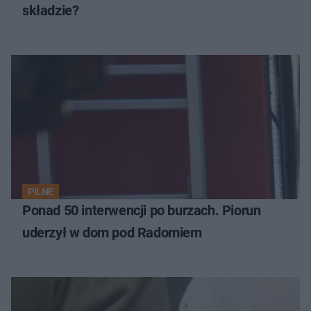
składzie?
PILNE
Ponad 50 interwencji po burzach. Piorun
uderzył w dom pod Radomiem