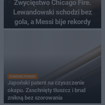
Zwycięstwo Chicago Fire.
Lewandowski schodzi bez
gola, a Messi bije rekordy
DOMOWE PORADY
Japoński patent na czyszczenie
okapu. Zaschnięty tłuszcz i brud
znikną bez szorowania