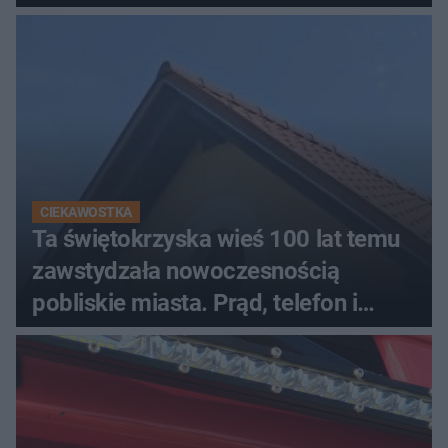
CIEKAWOSTKA
Ta świętokrzyska wieś 100 lat temu
zawstydzała nowoczesnością
pobliskie miasta. Prąd, telefon i
luksusowa auta