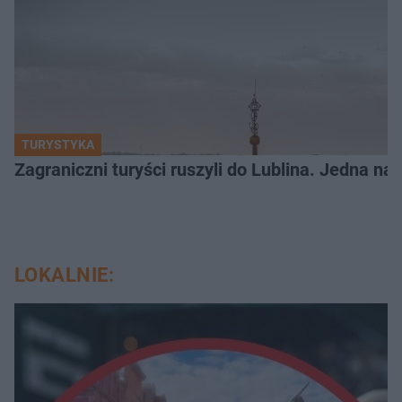
TURYSTYKA
Zagraniczni turyści ruszyli do Lublina. Jedna n
LOKALNIE: