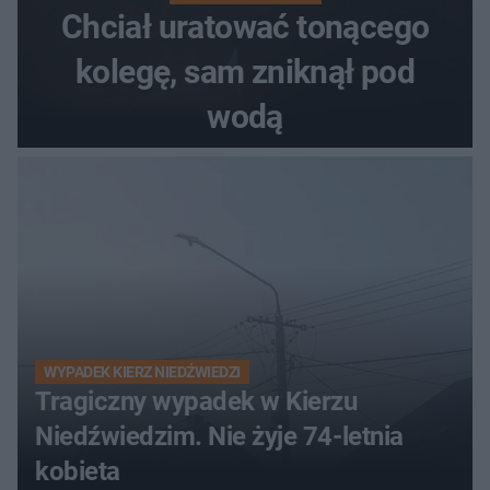
Chciał uratować tonącego
kolegę, sam zniknął pod
wodą
WYPADEK KIERZ NIEDŹWIEDZI
Tragiczny wypadek w Kierzu
Niedźwiedzim. Nie żyje 74-letnia
kobieta