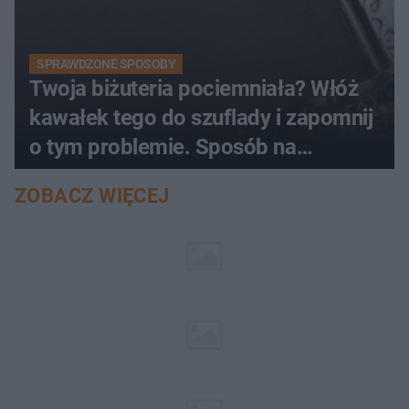
SPRAWDZONE SPOSOBY
Twoja biżuteria pociemniała? Włóż
kawałek tego do szuflady i zapomnij
o tym problemie. Sposób na
pociemniałą biżuterię
ZOBACZ WIĘCEJ