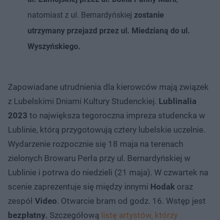
natomiast z ul. Bernardyńskiej
zostanie
utrzymany przejazd przez ul. Miedzianą do ul.
Wyszyńskiego.
Zapowiadane utrudnienia dla kierowców mają związek
z Lubelskimi Dniami Kultury Studenckiej.
Lublinalia
2023
to największa tegoroczna impreza studencka w
Lublinie, którą przygotowują cztery lubelskie uczelnie.
Wydarzenie rozpocznie się 18 maja na terenach
zielonych Browaru Perła przy ul. Bernardyńskiej w
Lublinie i potrwa do niedzieli (21 maja). W czwartek na
scenie zaprezentuje się między innymi
Hodak
oraz
zespół
Video
. Otwarcie bram od godz. 16. Wstęp jest
bezpłatny.
Szczegółową
listę artystów, którzy