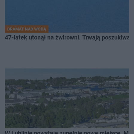
DRAMAT NAD WODĄ
47-latek utonął na żwirowni. Trwają poszukiwan
W Lublinie powstaje zupełnie nowe miejsce. Mo