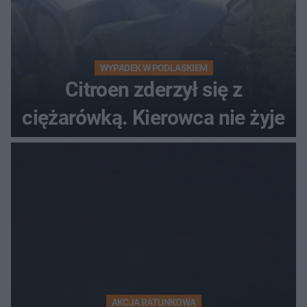
WYPADEK W PODLASKIEM
Citroen zderzył się z
ciężarówką. Kierowca nie żyje
AKCJA RATUNKOWA