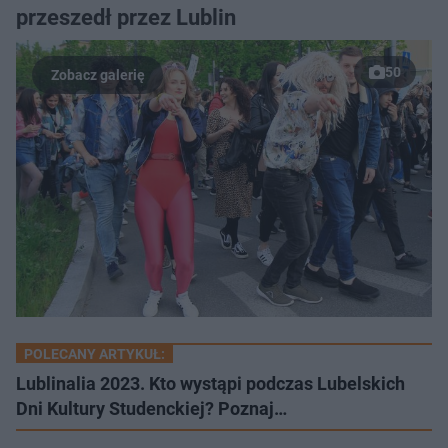
przeszedł przez Lublin
50
POLECANY ARTYKUŁ:
Lublinalia 2023. Kto wystąpi podczas Lubelskich
Dni Kultury Studenckiej? Poznaj…