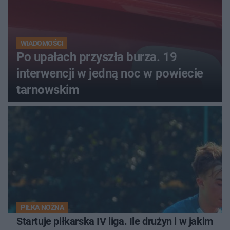
WIADOMOŚCI
Po upałach przyszła burza. 19
interwencji w jedną noc w powiecie
tarnowskim
PIŁKA NOŻNA
Startuje piłkarska IV liga. Ile drużyn i w jakim