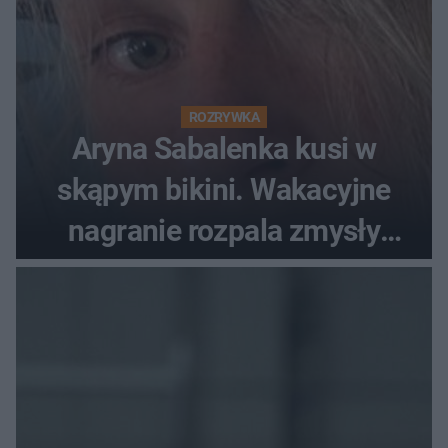
ROZRYWKA
Aryna Sabalenka kusi w
skąpym bikini. Wakacyjne
nagranie rozpala zmysły
fanów