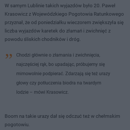
W samym Lublinie takich wyjazdów było 20. Paweł
Krasowicz z Wojewódzkiego Pogotowia Ratunkowego
przyznał, że od poniedziałku wieczorem zwiększyła się
liczba wyjazdów karetek do złamań i zwichnięć z
powodu śliskich chodników i dróg.
Chodzi głównie o złamania i zwichnięcia,
najczęściej rąk, bo upadając, próbujemy się
mimowolnie podpierać. Zdarzają się też urazy
głowy czy potłuczenia biodra na twardym
lodzie – mówi Krasowicz.
Boom na takie urazy dał się odczuć też w chełmskim
pogotowiu.