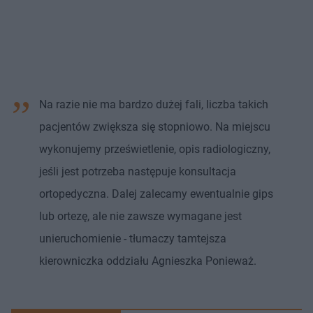
Na razie nie ma bardzo dużej fali, liczba takich
pacjentów zwiększa się stopniowo. Na miejscu
wykonujemy prześwietlenie, opis radiologiczny,
jeśli jest potrzeba następuje konsultacja
ortopedyczna. Dalej zalecamy ewentualnie gips
lub ortezę, ale nie zawsze wymagane jest
unieruchomienie - tłumaczy tamtejsza
kierowniczka oddziału Agnieszka Ponieważ.