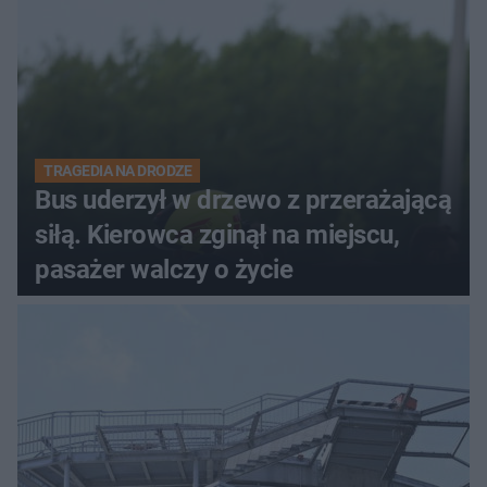
TRAGEDIA NA DRODZE
Bus uderzył w drzewo z przerażającą
siłą. Kierowca zginął na miejscu,
pasażer walczy o życie