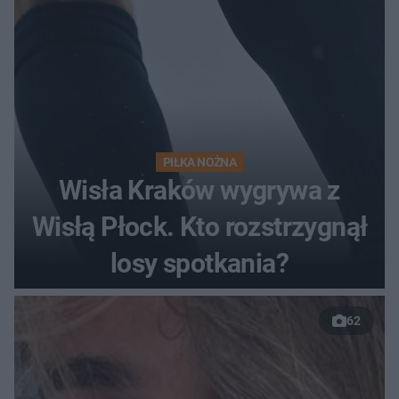
PIŁKA NOŻNA
Wisła Kraków wygrywa z
Wisłą Płock. Kto rozstrzygnął
losy spotkania?
62