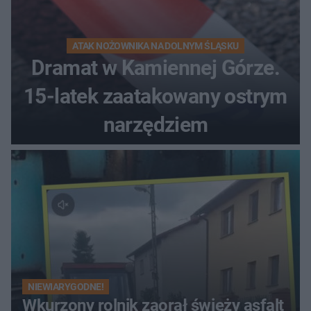
ATAK NOŻOWNIKA NA DOLNYM ŚLĄSKU
Dramat w Kamiennej Górze.
15-latek zaatakowany ostrym
narzędziem
NIEWIARYGODNE!
Wkurzony rolnik zaorał świeży asfalt