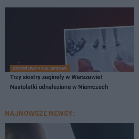
SZCZĘŚLIWY FINAŁ SPRAWY
Trzy siostry zaginęły w Warszawie!
Nastolatki odnalezione w Niemczech
NAJNOWSZE NEWSY: