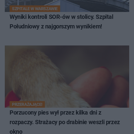
SZPITALE W WARSZAWIE
Wyniki kontroli SOR-ów w stolicy. Szpital
Południowy z najgorszym wynikiem!
PRZERAŻAJĄCE!
Porzucony pies wył przez kilka dni z
rozpaczy. Strażacy po drabinie weszli przez
okno