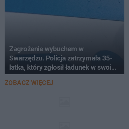
Zagrożenie wybuchem w
Swarzędzu. Policja zatrzymała 35-
latka, który zgłosił ładunek w swoim
aucie
ZOBACZ WIĘCEJ