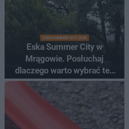
ESKA SUMMER CITY 2026
Eska Summer City w
Mrągowie. Posłuchaj
dlaczego warto wybrać ten
kierunek na urlop!