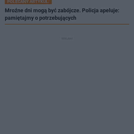
POLECANY ARTYKUŁ:
Mroźne dni mogą być zabójcze. Policja apeluje:
pamiętajmy o potrzebujących