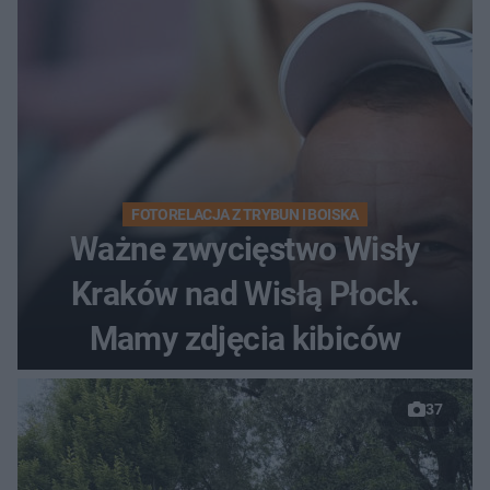
FOTORELACJA Z TRYBUN I BOISKA
Ważne zwycięstwo Wisły
Kraków nad Wisłą Płock.
Mamy zdjęcia kibiców
37