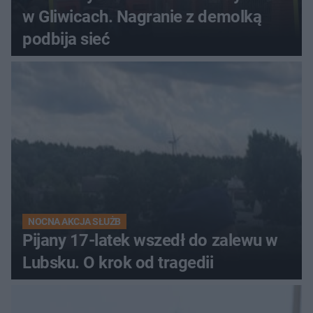
w Gliwicach. Nagranie z demolką
podbija sieć
NOCNA AKCJA SŁUŻB
Pijany 17-latek wszedł do zalewu w
Lubsku. O krok od tragedii