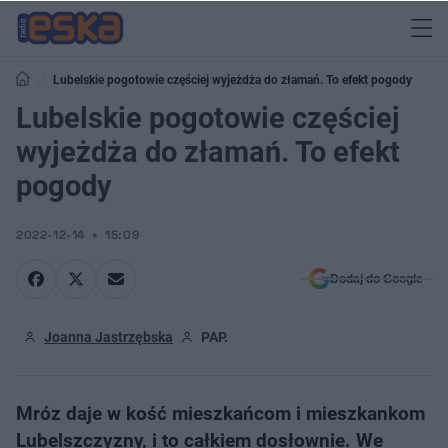
Lubelskie pogotowie częściej wyjeżdża do złamań. To efekt pogody
Lubelskie pogotowie częściej
wyjeżdża do złamań. To efekt
pogody
2022-12-14
15:09
Dodaj do Google
Joanna Jastrzębska
PAP.
Mróz daje w kość mieszkańcom i mieszkankom
Lubelszczyzny, i to całkiem dosłownie. We