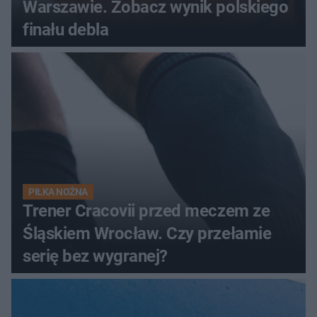
Warszawie. Zobacz wynik polskiego
finału debla
PIŁKA NOŻNA
Trener Cracovii przed meczem ze
Śląskiem Wrocław. Czy przełamie
serię bez wygranej?