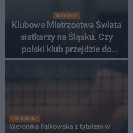
SIATKÓWKA
Klubowe Mistrzostwa Świata
siatkarzy na Śląsku. Czy
polski klub przejdzie do
historii
TENIS ZIEMNY
Weronika Falkowska z tytułem w