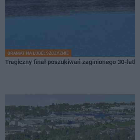
DRAMAT NA LUBELSZCZYŹNIE
Tragiczny finał poszukiwań zaginionego 30-latka