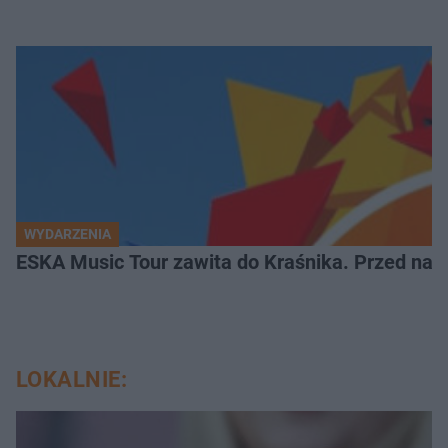
WYDARZENIA
ESKA Music Tour zawita do Kraśnika. Przed nami
LOKALNIE: