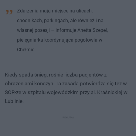
Zdarzenia mają miejsce na ulicach,
chodnikach, parkingach, ale również i na
własnej posesji – informuje Anetta Szepel,
pielęgniarka koordynująca pogotowia w
Chełmie.
Kiedy spada śnieg, rośnie liczba pacjentów z
obrażeniami kończyn. Ta zasada potwierdza się też w
SOR-ze w szpitalu wojewódzkim przy al. Kraśnickiej w
Lublinie.