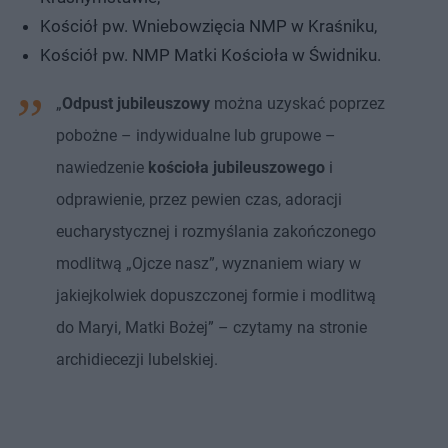
Kościół pw. Wniebowzięcia NMP w Kraśniku,
Kościół pw. NMP Matki Kościoła w Świdniku.
„
Odpust jubileuszowy
można uzyskać poprzez
pobożne – indywidualne lub grupowe –
nawiedzenie
kościoła jubileuszowego
i
odprawienie, przez pewien czas, adoracji
eucharystycznej i rozmyślania zakończonego
modlitwą „Ojcze nasz”, wyznaniem wiary w
jakiejkolwiek dopuszczonej formie i modlitwą
do Maryi, Matki Bożej” – czytamy na stronie
archidiecezji lubelskiej.