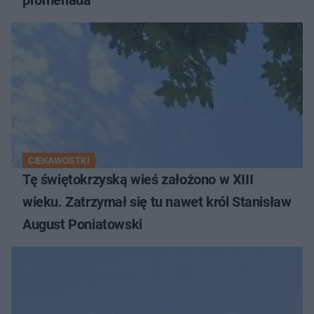
CIEKAWOSTKI
Tę świętokrzyską wieś założono w XIII
wieku. Zatrzymał się tu nawet król Stanisław
August Poniatowski