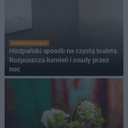
DOMOWE PORZĄDKI
Hiszpański sposób na czystą toaletę.
Rozpuszcza kamień i osady przez
noc