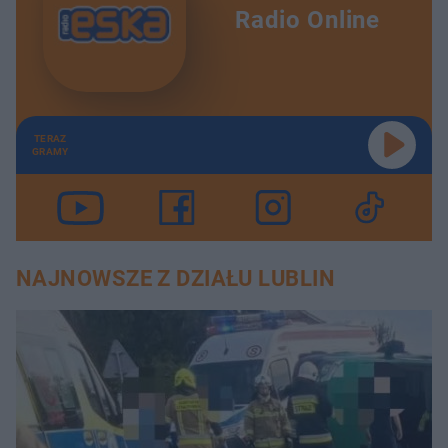
Radio Online
TERAZ
GRAMY
NAJNOWSZE Z DZIAŁU LUBLIN