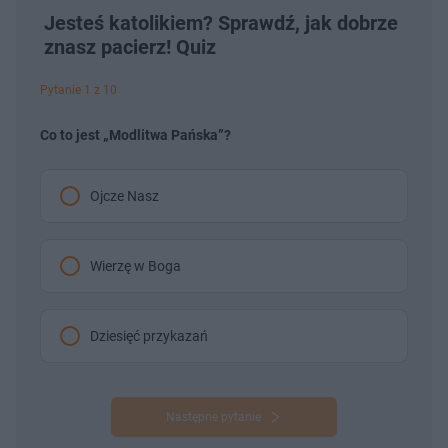
Jesteś katolikiem? Sprawdź, jak dobrze
znasz pacierz! Quiz
Pytanie 1 z 10
Co to jest „Modlitwa Pańska”?
Ojcze Nasz
Wierzę w Boga
Dziesięć przykazań
Następne pytanie