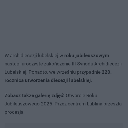
W archidiecezji lubelskiej w
roku jubileuszowym
nastąpi uroczyste zakończenie III Synodu Archidiecezji
Lubelskiej. Ponadto, we wrześniu przypadnie
220.
rocznica utworzenia diecezji lubelskiej.
Zobacz także galerię zdjęć:
Otwarcie Roku
Jubileuszowego 2025. Przez centrum Lublina przeszła
procesja