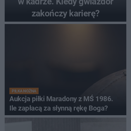
w kadrze. Kiedy gwiazdor
zakończy karierę?
PIŁKA NOŻNA
Aukcja piłki Maradony z MŚ 1986.
Ile zapłacą za słynną rękę Boga?