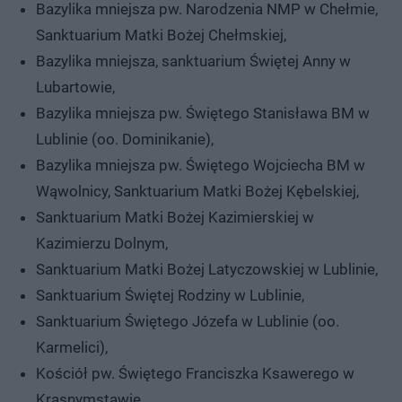
Bazylika mniejsza pw. Narodzenia NMP w Chełmie,
Sanktuarium Matki Bożej Chełmskiej,
Bazylika mniejsza, sanktuarium Świętej Anny w
Lubartowie,
Bazylika mniejsza pw. Świętego Stanisława BM w
Lublinie (oo. Dominikanie),
Bazylika mniejsza pw. Świętego Wojciecha BM w
Wąwolnicy, Sanktuarium Matki Bożej Kębelskiej,
Sanktuarium Matki Bożej Kazimierskiej w
Kazimierzu Dolnym,
Sanktuarium Matki Bożej Latyczowskiej w Lublinie,
Sanktuarium Świętej Rodziny w Lublinie,
Sanktuarium Świętego Józefa w Lublinie (oo.
Karmelici),
Kościół pw. Świętego Franciszka Ksawerego w
Krasnymstawie,