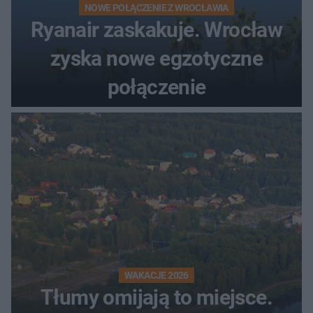
NOWE POŁĄCZENIE Z WROCŁAWIA
Ryanair zaskakuje. Wrocław
zyska nowe egzotyczne
połączenie
WAKACJE 2026
Tłumy omijają to miejsce.