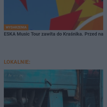
WYDARZENIA
ESKA Music Tour zawita do Kraśnika. Przed nami
LOKALNIE: