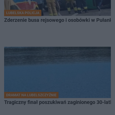
LUBELSKA POLICJA
Zderzenie busa rejsowego i osobówki w Pułank
DRAMAT NA LUBELSZCZYŹNIE
Tragiczny finał poszukiwań zaginionego 30-latka