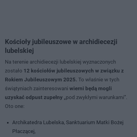
Kościoły jubileuszowe w archidiecezji
lubelskiej
Na terenie archidiecezji lubelskiej wyznaczonych
zostało
12 kościołów jubileuszowych w związku z
Rokiem Jubileuszowym 2025.
To właśnie w tych
świątyniach zainteresowani
wierni będą mogli
uzyskać odpust zupełny
„pod zwykłymi warunkami”.
Oto one:
Archikatedra Lubelska, Sanktuarium Matki Bożej
Płaczącej,