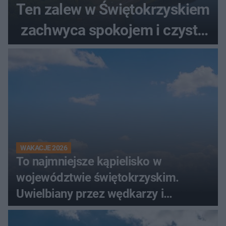
Ten zalew w Świętokrzyskiem
zachwyca spokojem i czystą
wodą
WAKACJE 2026
To najmniejsze kąpielisko w
województwie świętokrzyskim.
Uwielbiany przez wędkarzy i
turystów