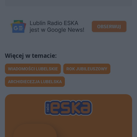
WIADOMOŚCI LUBELSKIE
ROK JUBILEUSZOWY
ARCHIDIECEZJA LUBELSKA