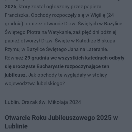
2025
, który został ogłoszony przez papieża
Franciszka. Obchody rozpoczęły się w Wigilię (24
grudnia) poprzez otwarcie Drzwi Świętych w Bazylice
Świętego Piotra na Watykanie, zaś pięć dni później
papież otworzył Drzwi Święte w Katedrze Biskupa
Rzymu, w Bazylice Świętego Jana na Lateranie.
Również
29 grudnia we wszystkich katedrach odbyły
się uroczyste Eucharystie rozpoczynające ten
jubileusz.
Jak obchody te wyglądały w stolicy
województwa lubelskiego?
Lublin. Orszak św. Mikołaja 2024
Otwarcie Roku Jubileuszowego 2025 w
Lublinie