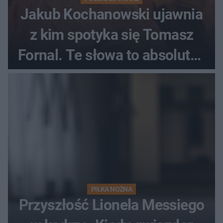
Jakub Kochanowski ujawnia
z kim spotyka się Tomasz
Fornal. Te słowa to absolutny
hit
PIŁKA NOŻNA
Przyszłość Lionela Messiego