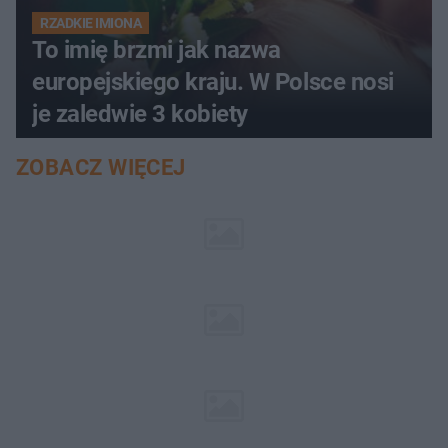
RZADKIE IMIONA
To imię brzmi jak nazwa
europejskiego kraju. W Polsce nosi
je zaledwie 3 kobiety
ZOBACZ WIĘCEJ