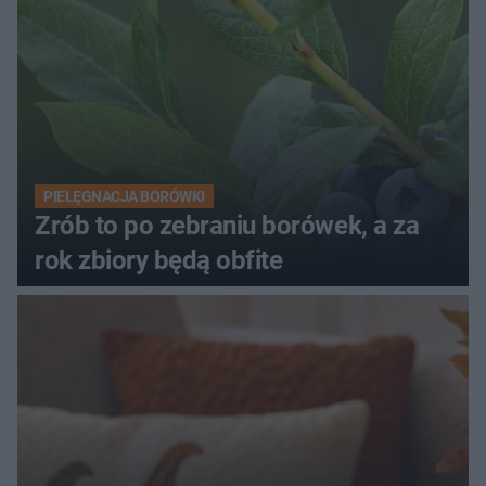
PIELĘGNACJA BORÓWKI
Zrób to po zebraniu borówek, a za
rok zbiory będą obfite