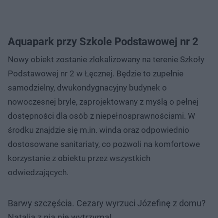
Aquapark przy Szkole Podstawowej nr 2
Nowy obiekt zostanie zlokalizowany na terenie Szkoły
Podstawowej nr 2 w Łęcznej. Będzie to zupełnie
samodzielny, dwukondygnacyjny budynek o
nowoczesnej bryle, zaprojektowany z myślą o pełnej
dostępności dla osób z niepełnosprawnościami. W
środku znajdzie się m.in. winda oraz odpowiednio
dostosowane sanitariaty, co pozwoli na komfortowe
korzystanie z obiektu przez wszystkich
odwiedzających.
Barwy szczęścia. Cezary wyrzuci Józefinę z domu?
Natalia z nią nie wytrzyma!