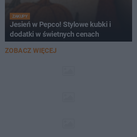
ZAKUPY
Jesień w Pepco! Stylowe kubki i
dodatki w świetnych cenach
ZOBACZ WIĘCEJ