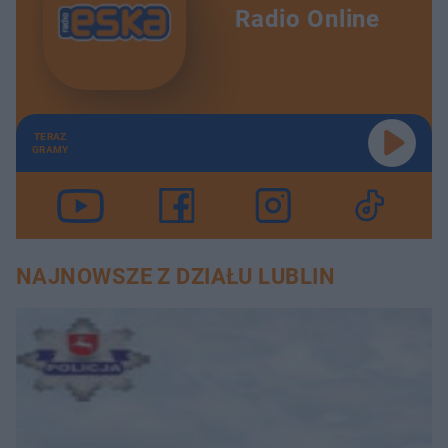
Radio Online
TERAZ
GRAMY
NAJNOWSZE Z DZIAŁU LUBLIN