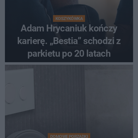
KOSZYKÓWKA
Adam Hrycaniuk kończy
karierę. „Bestia” schodzi z
parkietu po 20 latach
DOMOWE PORZĄDKI