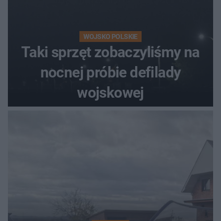
WOJSKO POLSKIE
Taki sprzęt zobaczyliśmy na
nocnej próbie defilady
wojskowej