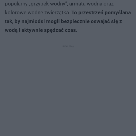
popularny „grzybek wodny”, armata wodna oraz
kolorowe wodne zwierzątka.
To przestrzeń pomyślana
tak, by najmłodsi mogli bezpiecznie oswajać się z
wodą i aktywnie spędzać czas.