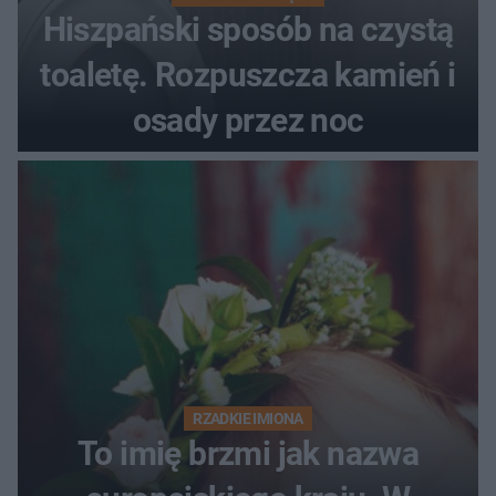
Hiszpański sposób na czystą
toaletę. Rozpuszcza kamień i
osady przez noc
RZADKIE IMIONA
To imię brzmi jak nazwa