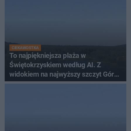
CIEKAWOSTKA
To najpiękniejsza plaża w
Świętokrzyskiem według AI. Z
widokiem na najwyższy szczyt Gór
Świętokrzyskich