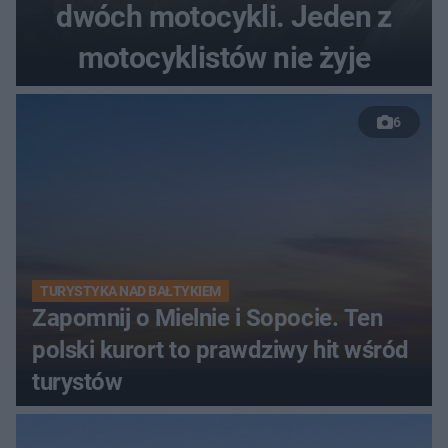
dwóch motocykli. Jeden z
motocyklistów nie żyje
6
TURYSTYKA NAD BAŁTYKIEM
Zapomnij o Mielnie i Sopocie. Ten
polski kurort to prawdziwy hit wśród
turystów