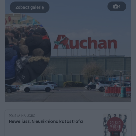
4
POLSKA NA UCHO
Heweliusz. Nieunikniona katastrofa