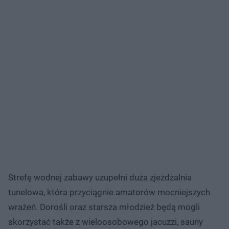
Strefę wodnej zabawy uzupełni duża zjeżdżalnia
tunelowa, która przyciągnie amatorów mocniejszych
wrażeń. Dorośli oraz starsza młodzież będą mogli
skorzystać także z wieloosobowego jacuzzi, sauny