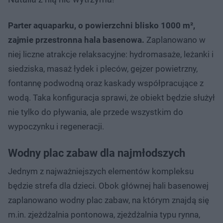
Parter aquaparku, o powierzchni blisko 1000 m²,
zajmie przestronna hala basenowa.
Zaplanowano w
niej liczne atrakcje relaksacyjne: hydromasaże, leżanki i
siedziska, masaż łydek i pleców, gejzer powietrzny,
fontannę podwodną oraz kaskady współpracujące z
wodą. Taka konfiguracja sprawi, że obiekt będzie służył
nie tylko do pływania, ale przede wszystkim do
wypoczynku i regeneracji.
Wodny plac zabaw dla najmłodszych
Jednym z najważniejszych elementów kompleksu
będzie strefa dla dzieci. Obok głównej hali basenowej
zaplanowano wodny plac zabaw, na którym znajdą się
m.in. zjeżdżalnia pontonowa, zjeżdżalnia typu rynna,