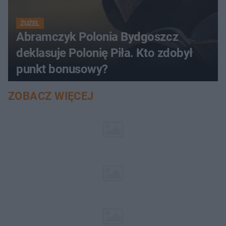
ŻUŻEL
Abramczyk Polonia Bydgoszcz
deklasuje Polonię Piła. Kto zdobył
punkt bonusowy?
ZOBACZ WIĘCEJ