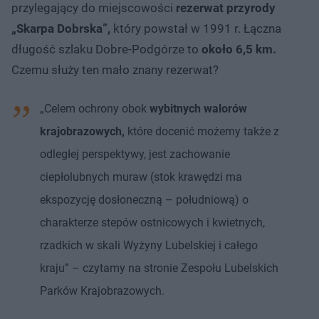
przylegający do miejscowości
rezerwat przyrody
„Skarpa Dobrska”,
który powstał w 1991 r. Łączna
długość szlaku Dobre-Podgórze to
około 6,5 km.
Czemu służy ten mało znany rezerwat?
„Celem ochrony obok
wybitnych walorów
krajobrazowych,
które docenić możemy także z
odległej perspektywy, jest zachowanie
ciepłolubnych muraw (stok krawędzi ma
ekspozycję dosłoneczną – południową) o
charakterze stepów ostnicowych i kwietnych,
rzadkich w skali Wyżyny Lubelskiej i całego
kraju” – czytamy na stronie Zespołu Lubelskich
Parków Krajobrazowych.