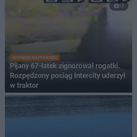
13
WYPADEK NA POMORZU
Pijany 67-latek zignorował rogatki.
Rozpędzony pociąg Intercity uderzył
w traktor