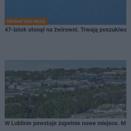
DRAMAT NAD WODĄ
47-latek utonął na żwirowni. Trwają poszukiwan
W Lublinie powstaje zupełnie nowe miejsce. Mo