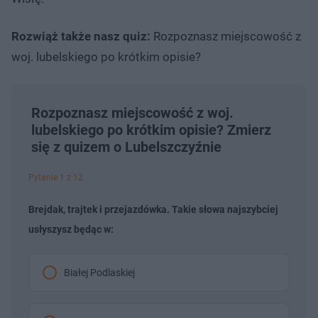
Rozwiąż także nasz quiz:
Rozpoznasz miejscowość z
woj. lubelskiego po krótkim opisie?
Rozpoznasz miejscowość z woj.
lubelskiego po krótkim opisie? Zmierz
się z quizem o Lubelszczyźnie
Pytanie 1 z 12
Brejdak, trajtek i przejazdówka. Takie słowa najszybciej
usłyszysz będąc w:
Białej Podlaskiej