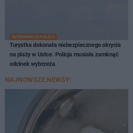
INTERWENCJA POLICJI
Turystka dokonała niebezpiecznego okrycia
na plaży w Ustce. Policja musiała zamknąć
odcinek wybrzeża
NAJNOWSZE NEWSY: