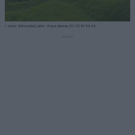
Autor: Wikimedia/Lukke - Praca własna, CC/ CC BY-SA 4.0