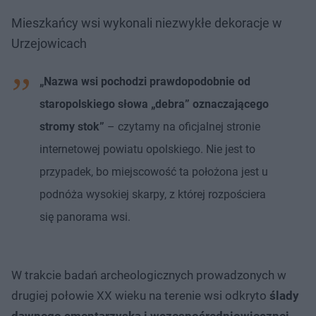
Mieszkańcy wsi wykonali niezwykłe dekoracje w
Urzejowicach
„Nazwa wsi pochodzi prawdopodobnie od
staropolskiego słowa „debra” oznaczającego
stromy stok”
– czytamy na oficjalnej stronie
internetowej powiatu opolskiego. Nie jest to
przypadek, bo miejscowość ta położona jest u
podnóża wysokiej skarpy, z której rozpościera
się panorama wsi.
W trakcie badań archeologicznych prowadzonych w
drugiej połowie XX wieku na terenie wsi odkryto
ślady
dawnego cmentarzyska i wczesnośredniowiecznej