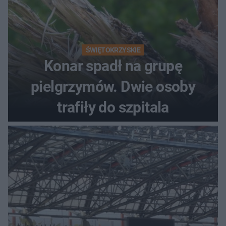
ŚWIĘTOKRZYSKIE
Konar spadł na grupę
pielgrzymów. Dwie osoby
trafiły do szpitala