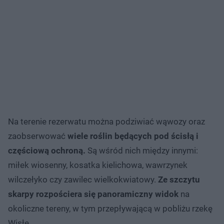
Na terenie rezerwatu można podziwiać wąwozy oraz
zaobserwować
wiele roślin będących pod ścisłą i
częściową ochroną.
Są wśród nich między innymi:
miłek wiosenny, kosatka kielichowa, wawrzynek
wilczełyko czy zawilec wielkokwiatowy.
Ze szczytu
skarpy rozpościera się panoramiczny widok
na
okoliczne tereny, w tym przepływającą w pobliżu rzekę
Wisłę.