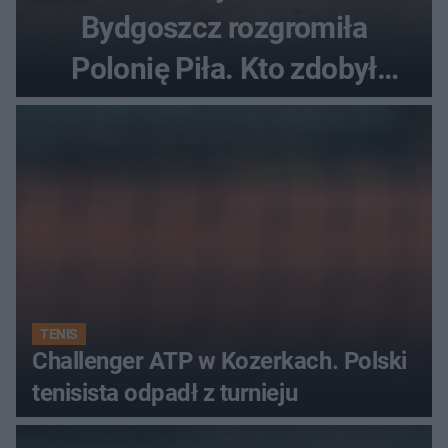
Bydgoszcz rozgromiła
Polonię Piła. Kto zdobył
najwięcej punktów?
TENIS
Challenger ATP w Kozerkach. Polski
tenisista odpadł z turnieju