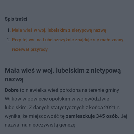
Spis treści
Mała wieś w woj. lubelskim z nietypową nazwą
Przy tej wsi na Lubelszczyźnie znajduje się mało znany
rezerwat przyrody
Mała wieś w woj. lubelskim z nietypową
nazwą
Dobre
to niewielka wieś położona na terenie gminy
Wilków w powiecie opolskim w województwie
lubelskim. Z danych statystycznych z końca 2021 r.
wynika, że miejscowość tę
zamieszkuje 345 osób.
Jej
nazwa ma nieoczywistą genezę.