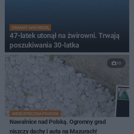
DRAMAT NAD WODĄ
47-latek utonął na żwirowni. Trwają
poszukiwania 30-latka
10
NIEBEZPIECZNA POGODA
Nawałnice nad Polską. Ogromny grad
niszczy dachy i auta na Mazurach!