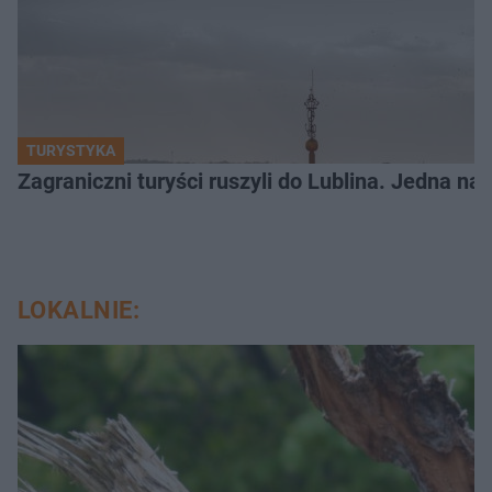
TURYSTYKA
Zagraniczni turyści ruszyli do Lublina. Jedna n
LOKALNIE: