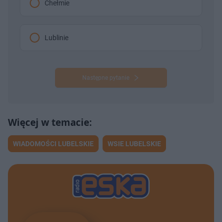
Chełmie
Lublinie
Następne pytanie
WIADOMOŚCI LUBELSKIE
WSIE LUBELSKIE