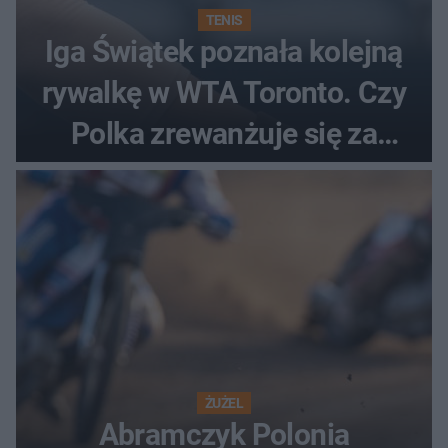
TENIS
Iga Świątek poznała kolejną
rywalkę w WTA Toronto. Czy
Polka zrewanżuje się za
ostatnią porażkę?
ŻUŻEL
Abramczyk Polonia