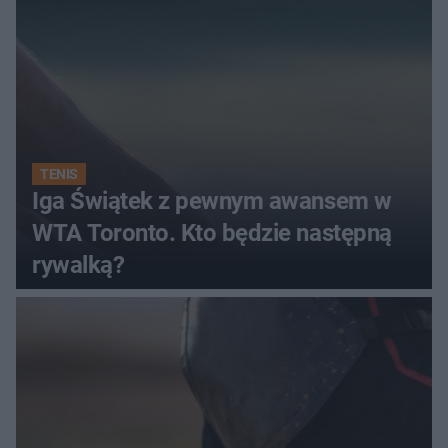
TENIS
Iga Świątek z pewnym awansem w
WTA Toronto. Kto będzie następną
rywalką?