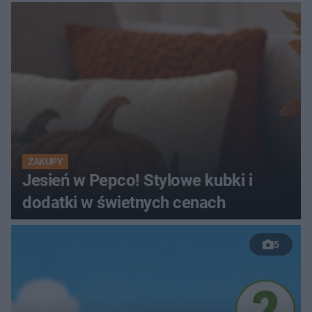
ZAKUPY
Jesień w Pepco! Stylowe kubki i
dodatki w świetnych cenach
5