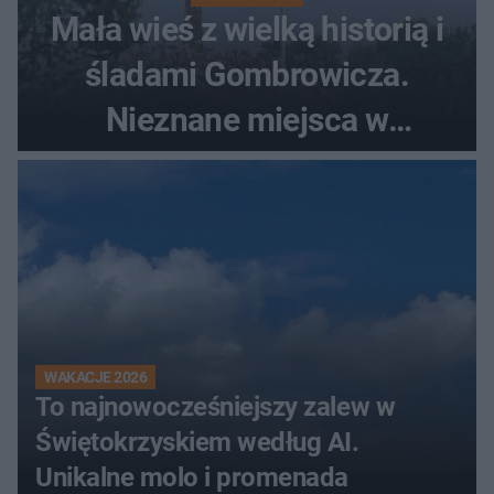
Mała wieś z wielką historią i
śladami Gombrowicza.
Nieznane miejsca w
Świętokrzyskiem
WAKACJE 2026
To najnowocześniejszy zalew w
Świętokrzyskiem według AI.
Unikalne molo i promenada