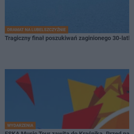
DRAMAT NA LUBELSZCZYŹNIE
Tragiczny finał poszukiwań zaginionego 30-latka
WYDARZENIA
ESKA Music Tour zawita do Kraśnika. Przed nami