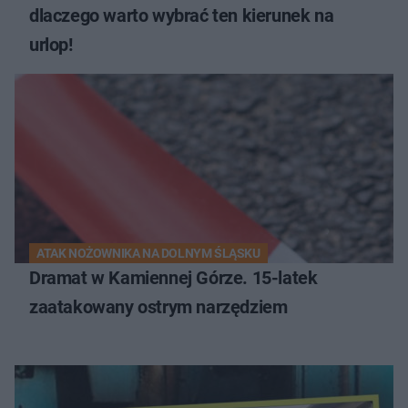
dlaczego warto wybrać ten kierunek na
urlop!
ATAK NOŻOWNIKA NA DOLNYM ŚLĄSKU
Dramat w Kamiennej Górze. 15-latek
zaatakowany ostrym narzędziem