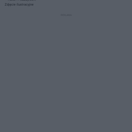
Zdjęcie ilustracyjne