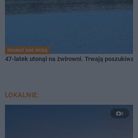
DRAMAT NAD WODĄ
47-latek utonął na żwirowni. Trwają poszukiwan
LOKALNIE:
6