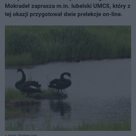
Mokradeł zaprasza m.in. lubelski UMCS, który z
tej okazji przygotował dwie prelekcje on-line.
Autor: Pixabay.com