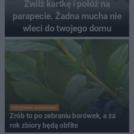
Zwilż kartkę i połóż na
parapecie. Żadna mucha nie
wleci do twojego domu
PIELĘGNACJA BORÓWKI
Zrób to po zebraniu borówek, a za
rok zbiory będą obfite