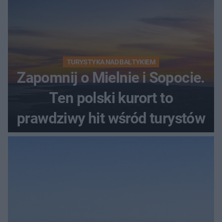
TURYSTYKA NAD BAŁTYKIEM
Zapomnij o Mielnie i Sopocie.
Ten polski kurort to
prawdziwy hit wśród turystów