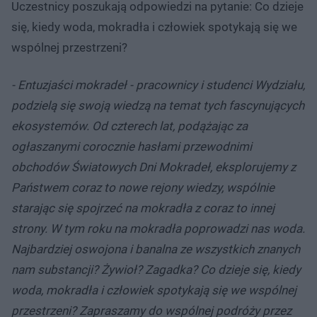
Uczestnicy poszukają odpowiedzi na pytanie: Co dzieje
się, kiedy woda, mokradła i człowiek spotykają się we
wspólnej przestrzeni?
- Entuzjaści mokradeł - pracownicy i studenci Wydziału,
podzielą się swoją wiedzą na temat tych fascynujących
ekosystemów. Od czterech lat, podążając za
ogłaszanymi corocznie hasłami przewodnimi
obchodów Światowych Dni Mokradeł, eksplorujemy z
Państwem coraz to nowe rejony wiedzy, wspólnie
starając się spojrzeć na mokradła z coraz to innej
strony. W tym roku na mokradła poprowadzi nas woda.
Najbardziej oswojona i banalna ze wszystkich znanych
nam substancji? Żywioł? Zagadka? Co dzieje się, kiedy
woda, mokradła i człowiek spotykają się we wspólnej
przestrzeni? Zapraszamy do wspólnej podróży przez