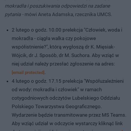
mokradła i poszukiwania odpowiedzi na zadane
pytania -
mówi Aneta Adamska, rzecznika UMCS.
2 lutego o godz. 10.00 prelekcja "Człowiek, woda i
mokradła - ciągła walka czy pokojowe
współistnienie?", którą wygłoszą dr K. Mięsiak-
Wójcik, dr J. Sposób, dr M. Suchora. Aby wziąć w
niej udział należy przesłać zgłoszenie na adres:
.
[email protected]
4 lutego o godz. 17.15 prelekcja "Współuzależnieni
od wody: mokradła i człowiek" w ramach
cotygodniowych odczytów Lubelskiego Oddziału
Polskiego Towarzystwa Geograficznego.
Wydarzenie będzie transmitowane przez MS Teams.
Aby wziąć udział w odczycie wystarczy kliknąć link