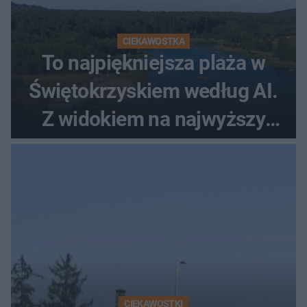
CIEKAWOSTKA
To najpiękniejsza plaża w
Świętokrzyskiem według AI.
Z widokiem na najwyższy
szczyt Gór Świętokrzyskich
CIEKAWOSTKI