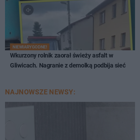
NIEWIARYGODNE!
Wkurzony rolnik zaorał świeży asfalt w
Gliwicach. Nagranie z demolką podbija sieć
NAJNOWSZE NEWSY: