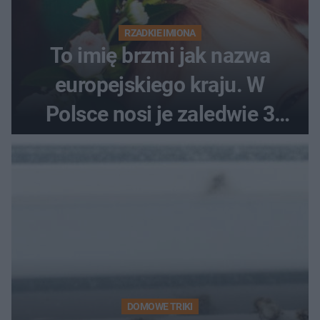
RZADKIE IMIONA
To imię brzmi jak nazwa
europejskiego kraju. W
Polsce nosi je zaledwie 3
kobiety
DOMOWE TRIKI