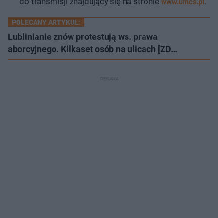
do transmisji znajdujący się na stronie
.
www.umcs.pl
POLECANY ARTYKUŁ:
Lublinianie znów protestują ws. prawa
aborcyjnego. Kilkaset osób na ulicach [ZD…