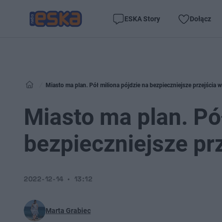
ESKA Story
Dołącz
Miasto ma plan. Pół miliona pójdzie na bezpieczniejsze przejścia w
Miasto ma plan. Pół
bezpieczniejsze prz
2022-12-14
13:12
Marta Grabiec