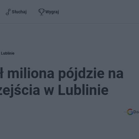
Słuchaj
Wygraj
 Lublinie
 miliona pójdzie na
ejścia w Lublinie
Do