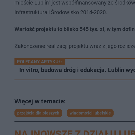
mieście Lublin” jest współfinansowany ze środk
Infrastruktura i Środowisko 2014-2020.
Wartość projektu to blisko 545 tys. zł, w tym dof
Zakończenie realizacji projektu wraz z jego rozlic
POLECANY ARTYKUŁ:
In vitro, budowa dróg i edukacja. Lublin w
przejścia dla pieszych
wiadomości lubelskie
NAJNOWSZE Z DZIAŁU LUB