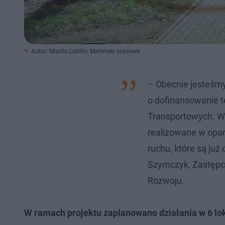
Autor: Miasto Lublin/ Materiały prasowe
– Obecnie jesteśmy
o dofinansowanie t
Transportowych. Ws
realizowane w oparc
ruchu, które są ju
Szymczyk, Zastępca 
Rozwoju.
W ramach projektu zaplanowano działania w 6 lok