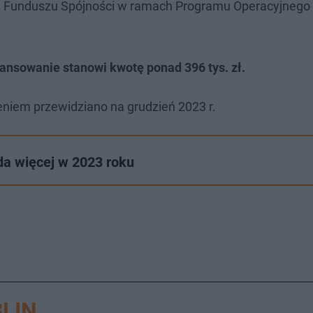
ów Funduszu Spójności w ramach Programu Operacyjnego
inansowanie stanowi kwotę ponad 396 tys. zł.
zeniem przewidziano na grudzień 2023 r.
yda więcej w 2023 roku
LIN