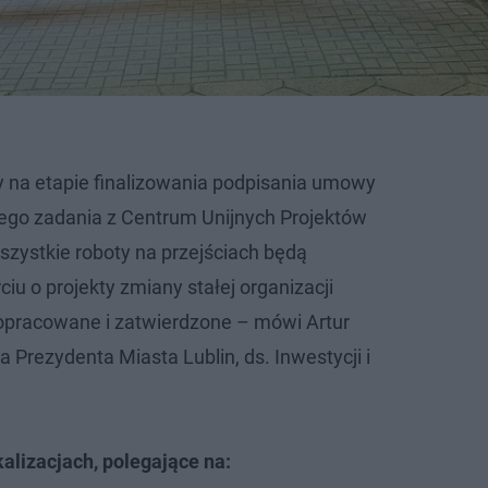
 na etapie finalizowania podpisania umowy
ego zadania z Centrum Unijnych Projektów
zystkie roboty na przejściach będą
iu o projekty zmiany stałej organizacji
ż opracowane i zatwierdzone – mówi Artur
Prezydenta Miasta Lublin, ds. Inwestycji i
alizacjach, polegające na: