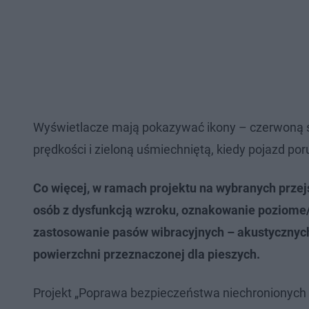
Wyświetlacze mają pokazywać ikony – czerwoną s
prędkości i zieloną uśmiechniętą, kiedy pojazd por
Co więcej, w ramach projektu na wybranych przej
osób z dysfunkcją wzroku, oznakowanie poziom
zastosowanie pasów wibracyjnych – akustycznyc
powierzchni przeznaczonej dla pieszych.
Projekt „Poprawa bezpieczeństwa niechronionych 