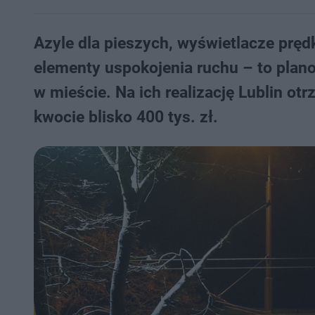
Azyle dla pieszych, wyświetlacze prę
elementy uspokojenia ruchu – to plan
w mieście. Na ich realizację Lublin o
kwocie blisko 400 tys. zł.