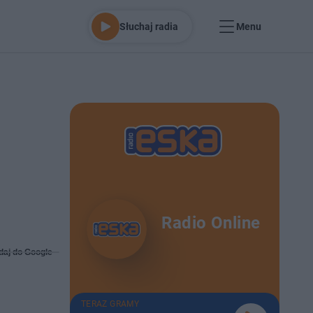
Słuchaj radia
Menu
Radio Online
daj do Google
TERAZ GRAMY