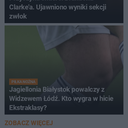
Clarke'a. Ujawniono wyniki sekcji
zwłok
PIŁKA NOŻNA
Jagiellonia Białystok powalczy z
Widzewem Łódź. Kto wygra w hicie
Ekstraklasy?
ZOBACZ WIĘCEJ