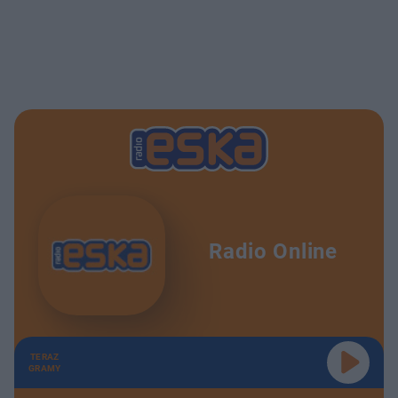
Radio Online
TERAZ
GRAMY