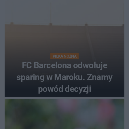
PIŁKA NOŻNA
FC Barcelona odwołuje
sparing w Maroku. Znamy
powód decyzji