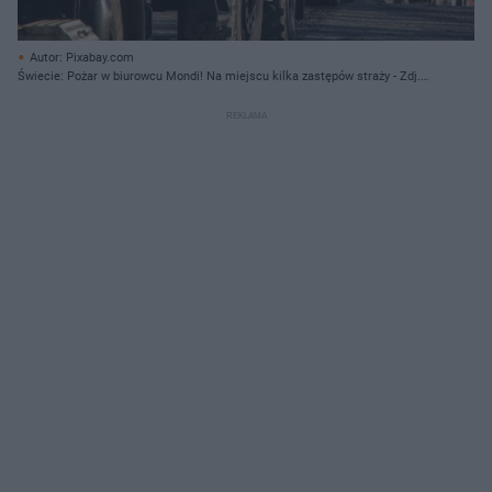
Autor: Pixabay.com
Świecie: Pożar w biurowcu Mondi! Na miejscu kilka zastępów straży - Zdj.
poglądowe