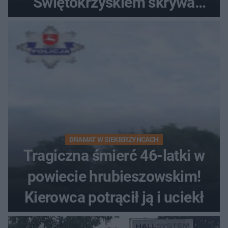
Świętokrzyskiem skrywa
zabytki, bywał tu nawet król
DRAMAT W SIEKIERZYŃCACH
Tragiczna śmierć 46-latki w
powiecie hrubieszowskim!
Kierowca potrącił ją i uciekł