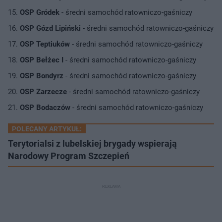
OSP Gródek
- średni samochód ratowniczo-gaśniczy
OSP Gózd Lipiński
- średni samochód ratowniczo-gaśniczy
OSP Teptiuków
- średni samochód ratowniczo-gaśniczy
OSP Bełżec I
- średni samochód ratowniczo-gaśniczy
OSP Bondyrz
- średni samochód ratowniczo-gaśniczy
OSP Zarzecze
- średni samochód ratowniczo-gaśniczy
OSP Bodaczów
- średni samochód ratowniczo-gaśniczy
POLECANY ARTYKUŁ:
Terytorialsi z lubelskiej brygady wspierają
Narodowy Program Szczepień