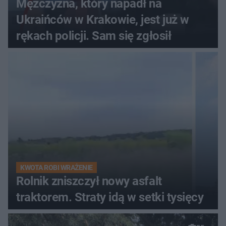
Mężczyzna, który napadł na
Ukraińców w Krakowie, jest już w
rękach policji. Sam się zgłosił
KWOTA ROBI WRAŻENIE
Rolnik zniszczył nowy asfalt
traktorem. Straty idą w setki tysięcy