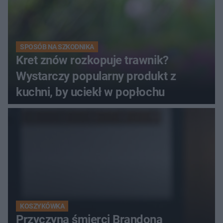
SPOSÓB NA SZKODNIKA
Kret znów rozkopuje trawnik?
Wystarczy popularny produkt z
kuchni, by uciekł w popłochu
KOSZYKÓWKA
Przyczyna śmierci Brandona