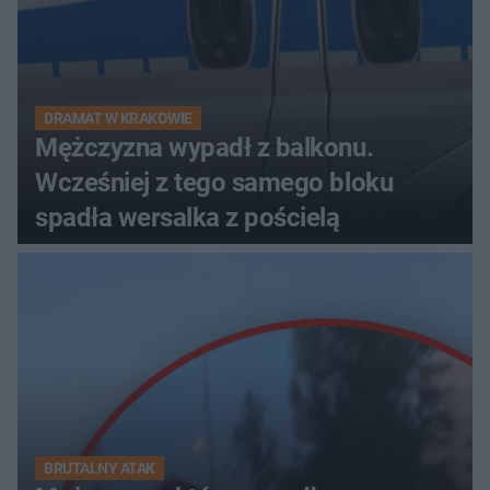
DRAMAT W KRAKOWIE
Mężczyzna wypadł z balkonu.
Wcześniej z tego samego bloku
spadła wersalka z pościelą
BRUTALNY ATAK