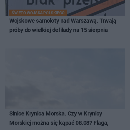
ŚWIĘTO WOJSKA POLSKIEGO
Wojskowe samoloty nad Warszawą. Trwają
próby do wielkiej defilady na 15 sierpnia
Sinice Krynica Morska. Czy w Krynicy
Morskiej można się kąpać 08.08? Flaga,