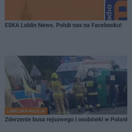
ESKA Lublin News. Polub nas na Facebooku!
LUBELSKA POLICJA
Zderzenie busa rejsowego i osobówki w Pułank