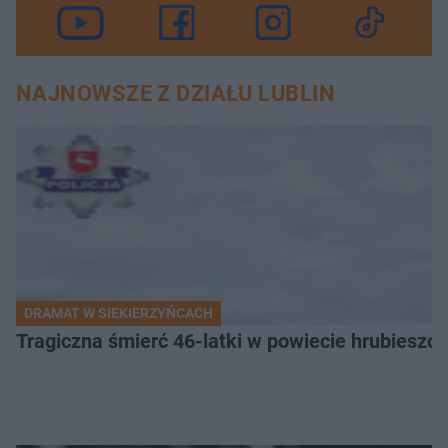
NAJNOWSZE Z DZIAŁU LUBLIN
DRAMAT W SIEKIERZYŃCACH
Tragiczna śmierć 46-latki w powiecie hrubieszows