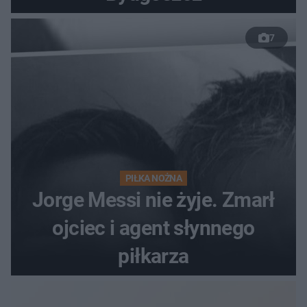
7
PIŁKA NOŻNA
Jorge Messi nie żyje. Zmarł
ojciec i agent słynnego
piłkarza