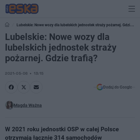
Lubelskie: Nowe wozy dla lubelskich jednostek straży pożarnej. Gdzie
trafią?
Lubelskie: Nowe wozy dla
lubelskich jednostek straży
pożarnej. Gdzie trafią?
2021-05-06
13:15
Dodaj do Google
Magda Ważna
W 2021 roku jednostki OSP w całej Polsce
otrzymają łącznie 314 samochodów