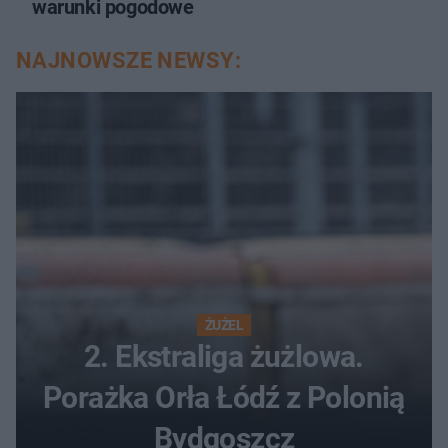
warunki pogodowe
NAJNOWSZE NEWSY:
ŻUŻEL
2. Ekstraliga żużlowa.
Porażka Orła Łódź z Polonią
Bydgoszcz