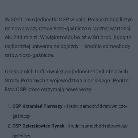
W 2021 roku jednostki OSP w całej Polsce mogą liczyć
na nowe wozy ratowniczo-gaśnicze o łącznej wartości
ok. 244 mln zł. W większości, bo aż w 80 proc. będą to
najbardziej uniwersalne pojazdy – średnie samochody
ratowniczo-gaśnicze.
Cześć z nich trafi również do jednostek Ochotniczych
Straży Pożarnych z województwa lubelskiego. Poniżej
lista OSP, które otrzymają nowe wozy:
OSP Krzemień Pierwszy
- średni samochód ratowniczo-
gaśniczy
OSP Dzierzkowice Rynek
- średni samochód ratowniczo-
gaśniczy