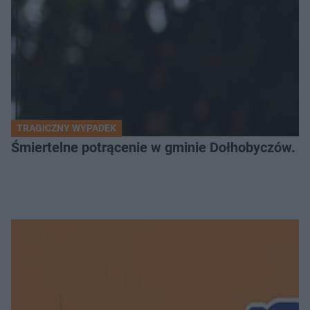
TRAGICZNY WYPADEK
Śmiertelne potrącenie w gminie Dołhobyczów. Po