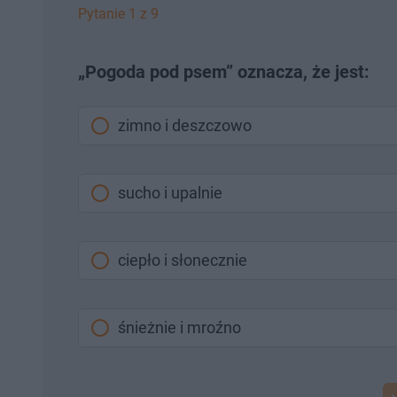
Pytanie 1 z 9
„Pogoda pod psem” oznacza, że jest:
zimno i deszczowo
sucho i upalnie
ciepło i słonecznie
śnieżnie i mroźno