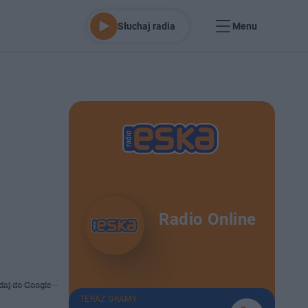
Słuchaj radia
Menu
Radio Online
daj do Google
TERAZ GRAMY