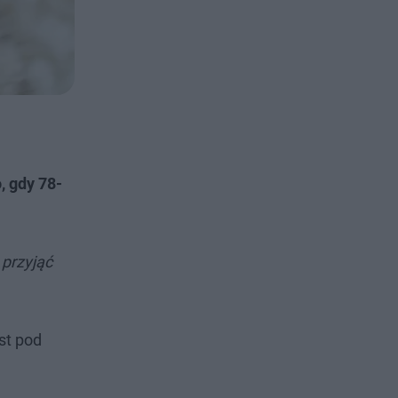
, gdy 78-
 przyjąć
st pod