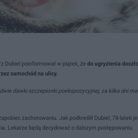
rz Dubiel poinformował w piątek, że
do ugryzienia doszło
rzez samochód na ulicy.
ł dwie dawki szczepionki poekspozycyjnej, za kilka dni ma
pobiec zachorowaniu. Jak podkreślił Dubiel, 78-latek je
nia. Lekarze będą decydować o dalszym postępowaniu