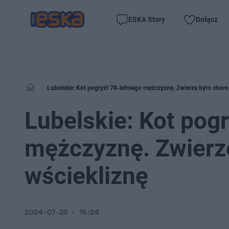
ESKA Story
Dołącz
Lubelskie: Kot pogryzł 78-letniego mężczyznę. Zwierzę było chore
Lubelskie: Kot pogr
mężczyznę. Zwierzę
wściekliznę
2024-07-26
16:24