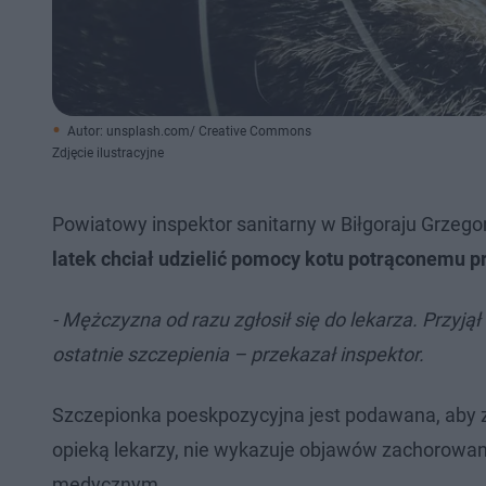
Autor: unsplash.com/ Creative Commons
Zdjęcie ilustracyjne
Powiatowy inspektor sanitarny w Biłgoraju Grzego
latek chciał udzielić pomocy kotu potrąconemu p
- Mężczyzna od razu zgłosił się do lekarza. Przyją
ostatnie szczepienia – przekazał inspektor.
Szczepionka poeskpozycyjna jest podawana, aby za
opieką lekarzy, nie wykazuje objawów zachorowa
medycznym.