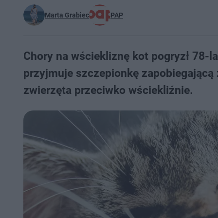
Marta Grabiec
PAP
Chory na wściekliznę kot pogryzł 78-
przyjmuje szczepionkę zapobiegającą 
zwierzęta przeciwko wściekliźnie.