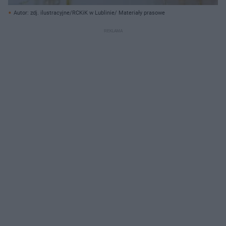
Autor: zdj. ilustracyjne/RCKiK w Lublinie/ Materiały prasowe