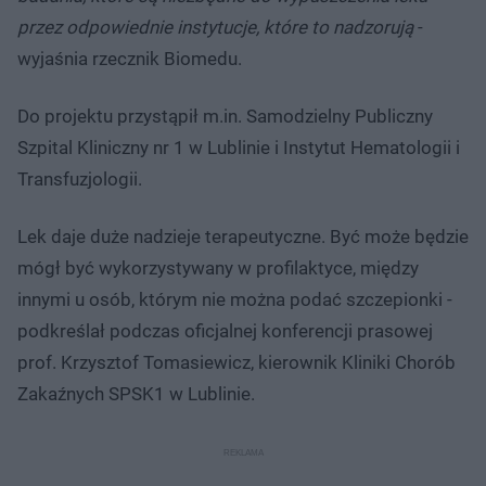
przez odpowiednie instytucje, które to nadzorują
-
wyjaśnia rzecznik Biomedu.
Do projektu przystąpił m.in. Samodzielny Publiczny
Szpital Kliniczny nr 1 w Lublinie i Instytut Hematologii i
Transfuzjologii.
Lek daje duże nadzieje terapeutyczne. Być może będzie
mógł być wykorzystywany w profilaktyce, między
innymi u osób, którym nie można podać szczepionki -
podkreślał podczas oficjalnej konferencji prasowej
prof. Krzysztof Tomasiewicz, kierownik Kliniki Chorób
Zakaźnych SPSK1 w Lublinie.