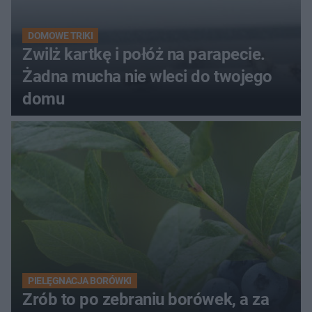
DOMOWE TRIKI
Zwilż kartkę i połóż na parapecie.
Żadna mucha nie wleci do twojego
domu
PIELĘGNACJA BORÓWKI
Zrób to po zebraniu borówek, a za