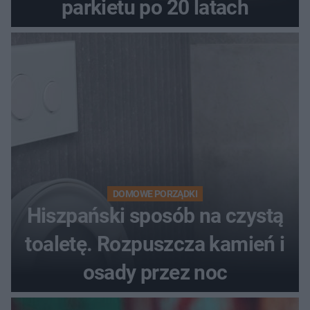
parkietu po 20 latach
DOMOWE PORZĄDKI
Hiszpański sposób na czystą
toaletę. Rozpuszcza kamień i
osady przez noc