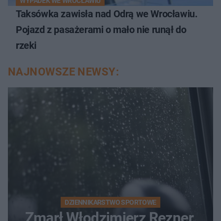
WYPADEK WE WROCŁAWIU
Taksówka zawisła nad Odrą we Wrocławiu.
Pojazd z pasażerami o mało nie runął do
rzeki
NAJNOWSZE NEWSY:
DZIENNIKARSTWO SPORTOWE
Zmarł Włodzimierz Rezner.