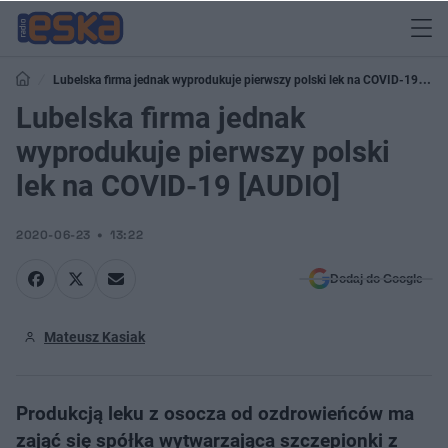
Lubelska firma jednak wyprodukuje pierwszy polski lek na COVID-19
[AUDIO]
Lubelska firma jednak
wyprodukuje pierwszy polski
lek na COVID-19 [AUDIO]
2020-06-23
13:22
Dodaj do Google
Mateusz Kasiak
Produkcją leku z osocza od ozdrowieńców ma
zająć się spółka wytwarzająca szczepionki z