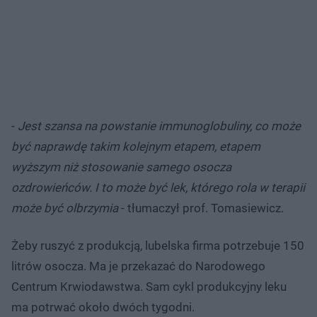
-
Jest szansa na powstanie immunoglobuliny, co może
być naprawdę takim kolejnym etapem, etapem
wyższym niż stosowanie samego osocza
ozdrowieńców. I to może być lek, którego rola w terapii
może być olbrzymia
- tłumaczył prof. Tomasiewicz.
Żeby ruszyć z produkcją, lubelska firma potrzebuje 150
litrów osocza. Ma je przekazać do Narodowego
Centrum Krwiodawstwa. Sam cykl produkcyjny leku
ma potrwać około dwóch tygodni.