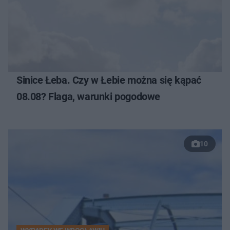
Sinice Łeba. Czy w Łebie można się kąpać
08.08? Flaga, warunki pogodowe
10