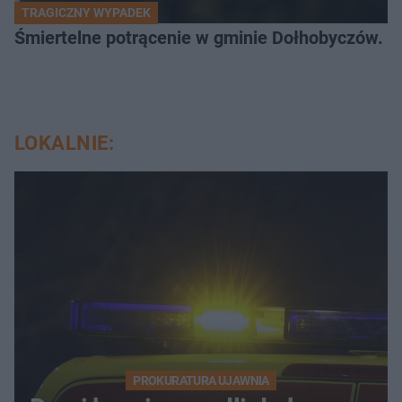
TRAGICZNY WYPADEK
Śmiertelne potrącenie w gminie Dołhobyczów. Po
LOKALNIE:
PROKURATURA UJAWNIA