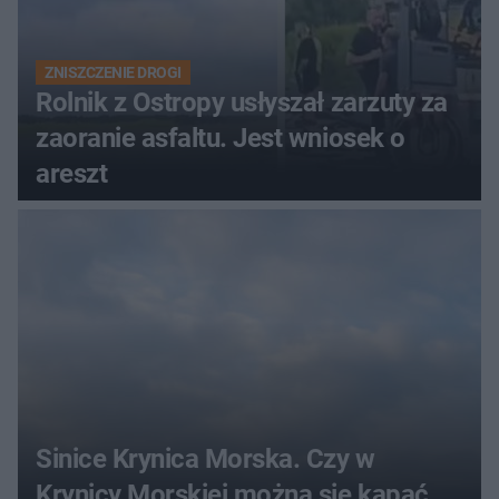
ZNISZCZENIE DROGI
Rolnik z Ostropy usłyszał zarzuty za
zaoranie asfaltu. Jest wniosek o
areszt
Sinice Krynica Morska. Czy w
Krynicy Morskiej można się kąpać