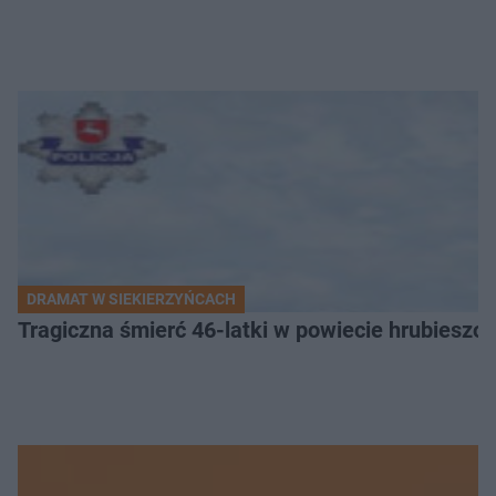
DRAMAT W SIEKIERZYŃCACH
Tragiczna śmierć 46-latki w powiecie hrubieszows