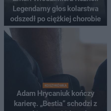
Legendarny głos kolarstwa
odszedł po ciężkiej chorobie
KOSZYKÓWKA
Adam Hrycaniuk kończy
karierę. „Bestia” schodzi z