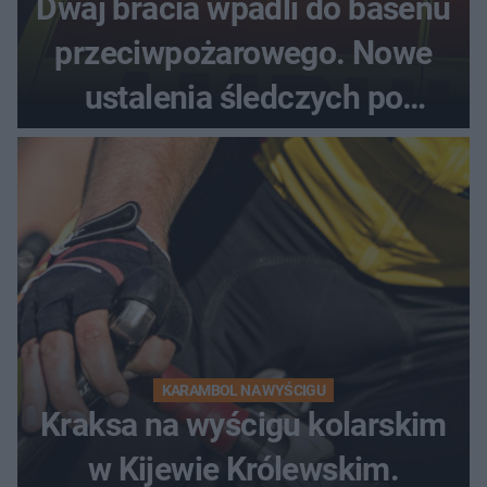
Dwaj bracia wpadli do basenu
przeciwpożarowego. Nowe
ustalenia śledczych po
dramatycznej akcji
KARAMBOL NA WYŚCIGU
Kraksa na wyścigu kolarskim
w Kijewie Królewskim.