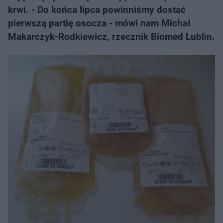
krwi. - Do końca lipca powinniśmy dostać
pierwszą partię osocza - mówi nam Michał
Makarczyk-Rodkiewicz, rzecznik Biomed Lublin.