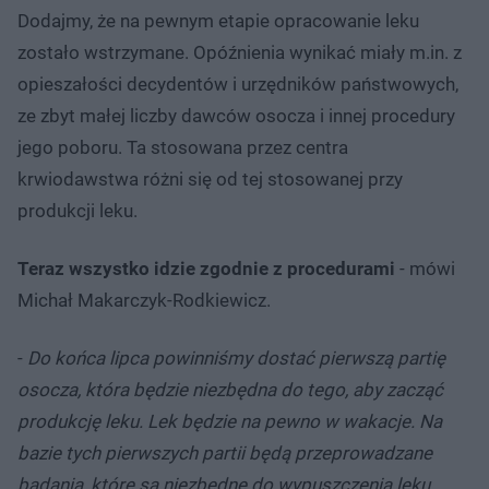
Dodajmy, że na pewnym etapie opracowanie leku
zostało wstrzymane. Opóźnienia wynikać miały m.in. z
opieszałości decydentów i urzędników państwowych,
ze zbyt małej liczby dawców osocza i innej procedury
jego poboru. Ta stosowana przez centra
krwiodawstwa różni się od tej stosowanej przy
produkcji leku.
Teraz wszystko idzie zgodnie z procedurami
- mówi
Michał Makarczyk-Rodkiewicz.
-
Do końca lipca powinniśmy dostać pierwszą partię
osocza, która będzie niezbędna do tego, aby zacząć
produkcję leku. Lek będzie na pewno w wakacje. Na
bazie tych pierwszych partii będą przeprowadzane
badania, które są niezbędne do wypuszczenia leku