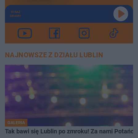
TERAZ
GRAMY
NAJNOWSZE Z DZIAŁU LUBLIN
GALERIA
Tak bawi się Lublin po zmroku! Za nami Potań