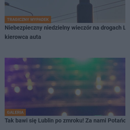
TRAGICZNY WYPADEK
Niebezpieczny niedzielny wieczór na drogach L
kierowca auta
GALERIA
Tak bawi się Lublin po zmroku! Za nami Potań