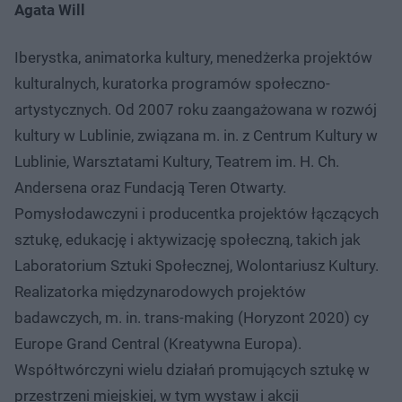
Agata Will
Iberystka, animatorka kultury, menedżerka projektów
kulturalnych, kuratorka programów społeczno-
artystycznych. Od 2007 roku zaangażowana w rozwój
kultury w Lublinie, związana m. in. z Centrum Kultury w
Lublinie, Warsztatami Kultury, Teatrem im. H. Ch.
Andersena oraz Fundacją Teren Otwarty.
Pomysłodawczyni i producentka projektów łączących
sztukę, edukację i aktywizację społeczną, takich jak
Laboratorium Sztuki Społecznej, Wolontariusz Kultury.
Realizatorka międzynarodowych projektów
badawczych, m. in. trans-making (Horyzont 2020) cy
Europe Grand Central (Kreatywna Europa).
Współtwórczyni wielu działań promujących sztukę w
przestrzeni miejskiej, w tym wystaw i akcji