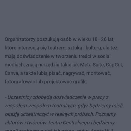
Organizatorzy poszukują osób w wieku 18–26 lat,
które interesują się teatrem, sztuką i kulturą, ale też
mają doświadczenie w tworzeniu treści w social
mediach, znają narzędzia takie jak Meta Suite, CapCut,
Canva, a także lubią pisać, nagrywać, montować,
fotografować lub projektować grafik.
- Uczestnicy zdobędą doświadczenie w pracy z
zespołem, zespołem teatralnym, gdyż będziemy mieli
okazję uczestniczyć w realnych próbach. Poznamy
aktorów i twórców Teatru Centralnego i będziemy
mogli zaobserwować ich pracę -
mówi Agata Will,