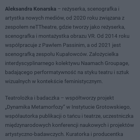
Aleksandra Konarska
– reżyserka, scenografka i
artystka nowych mediów, od 2020 roku związana z
zespołem neTTheatre, gdzie tworzy jako reżyserka,
scenografka i montażystka obrazu VR. Od 2014 roku
współpracuje z Pawłem Passinim, a od 2021 jest
scenografką zespołu Kupałowców. Założycielka
interdyscyplinarnego kolektywu Naamach Groupage,
badającego performatywność na styku teatru i sztuk
wizualnych w kontekście feministycznym.
Teatrolożka i badaczka – współtworzy projekt
„Dynamika Metamorfozy” w Instytucie Grotowskiego,
współautorka publikacji o tańcu i teatrze, uczestniczka
międzynarodowych konferencji naukowych i projektów
artystyczno-badawczych. Kuratorka i producentka