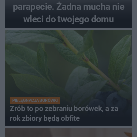
parapecie. Żadna mucha nie
wleci do twojego domu
PIELĘGNACJA BORÓWKI
Zrób to po zebraniu borówek, a za
rok zbiory będą obfite