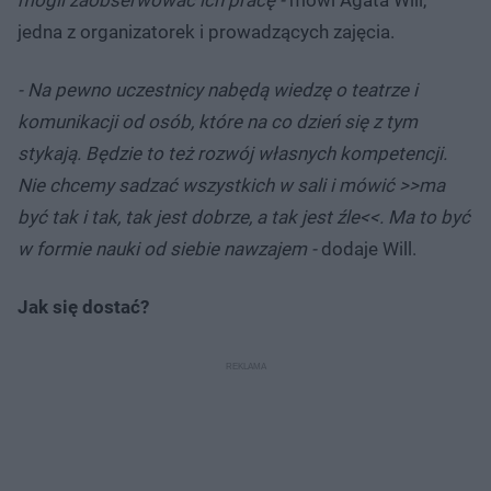
jedna z organizatorek i prowadzących zajęcia.
- Na pewno uczestnicy nabędą wiedzę o teatrze i
komunikacji od osób, które na co dzień się z tym
stykają. Będzie to też rozwój własnych kompetencji.
Nie chcemy sadzać wszystkich w sali i mówić >>ma
być tak i tak, tak jest dobrze, a tak jest źle<<. Ma to być
w formie nauki od siebie nawzajem -
dodaje Will.
Jak się dostać?