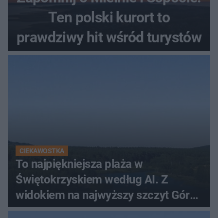
Ten polski kurort to
prawdziwy hit wśród turystów
CIEKAWOSTKA
To najpiękniejsza plaża w
Świętokrzyskiem według AI. Z
widokiem na najwyższy szczyt Gór
Świętokrzyskich