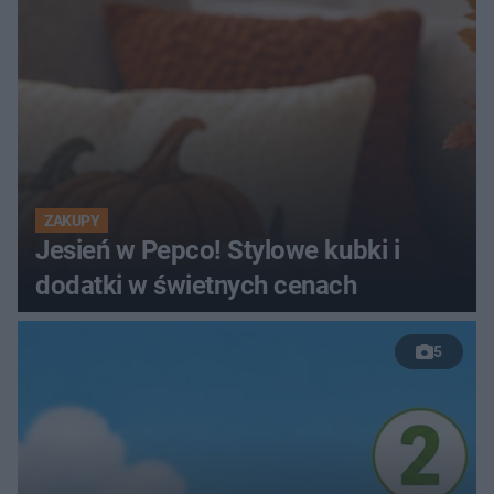
ZAKUPY
Jesień w Pepco! Stylowe kubki i
dodatki w świetnych cenach
5