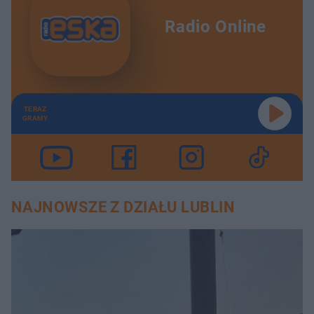
Radio Online
TERAZ
GRAMY
NAJNOWSZE Z DZIAŁU LUBLIN