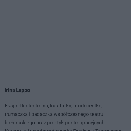
Irina Lappo
Ekspertka teatralna, kuratorka, producentka,
tłumaczka i badaczka współczesnego teatru
białoruskiego oraz praktyk postmigracyjnych.
Kuratorka i współproducentka Festiwalu Teatralnego