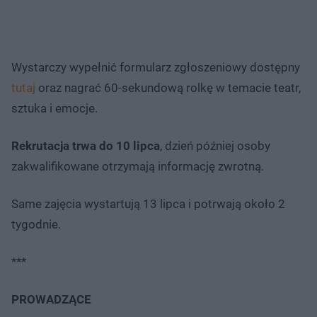
Wystarczy wypełnić formularz zgłoszeniowy dostępny
tutaj
oraz nagrać 60-sekundową rolkę w temacie teatr,
sztuka i emocje.
Rekrutacja trwa do 10 lipca
, dzień później osoby
zakwalifikowane otrzymają informację zwrotną.
Same zajęcia wystartują 13 lipca i potrwają około 2
tygodnie.
***
PROWADZĄCE