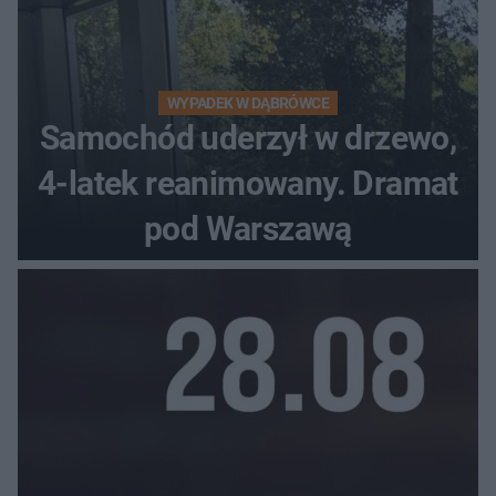
WYPADEK W DĄBRÓWCE
Samochód uderzył w drzewo,
4-latek reanimowany. Dramat
pod Warszawą