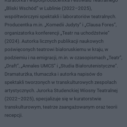
„Bliski Wschód” w Lublinie (2022–2025),
współtwórczyni spektakli i laboratoriów teatralnych.
Producentka m.in. „Komedii Judyty” i „Clausa Fores”,
organizatorka konferencji „Teatr na uchodźstwie”
(2024). Autorka licznych publikacji naukowych
poświęconych teatrowi białoruskiemu w kraju, w
podziemiu i na emigracji, m.in. w czasopismach „Teatr”,
„Draft”, „Annales UMCS” i „Studia Białorutenistyczne”.
Dramaturżka, tłumaczka i autorka napisów do
spektakli tworzonych w transkulturowych zespołach
artystycznych. Jurorka Studenckiej Wiosny Teatralnej
(2022–2025), specjalizuje się w kuratorstwie
transkulturowym, teatrze zaangażowanym oraz teorii
recepcji.