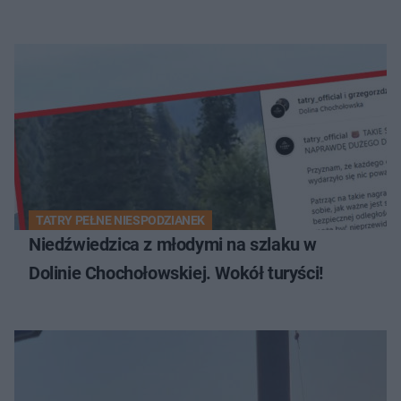
TATRY PEŁNE NIESPODZIANEK
Niedźwiedzica z młodymi na szlaku w
Dolinie Chochołowskiej. Wokół turyści!