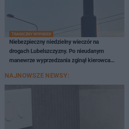
TRAGICZNY WYPADEK
Niebezpieczny niedzielny wieczór na
drogach Lubelszczyzny. Po nieudanym
manewrze wyprzedzania zginął kierowca
auta
NAJNOWSZE NEWSY: