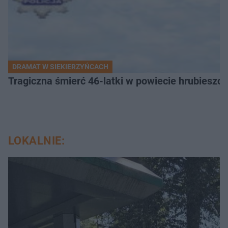
DRAMAT W SIEKIERZYŃCACH
Tragiczna śmierć 46-latki w powiecie hrubieszows
LOKALNIE: