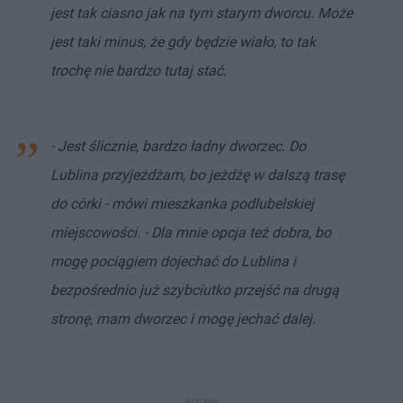
jest tak ciasno jak na tym starym dworcu. Może
jest taki minus, że gdy będzie wiało, to tak
trochę nie bardzo tutaj stać.
- Jest ślicznie, bardzo ładny dworzec. Do
Lublina przyjeżdżam, bo jeżdżę w dalszą trasę
do córki - mówi mieszkanka podlubelskiej
miejscowości. - Dla mnie opcja też dobra, bo
mogę pociągiem dojechać do Lublina i
bezpośrednio już szybciutko przejść na drugą
stronę, mam dworzec i mogę jechać dalej.