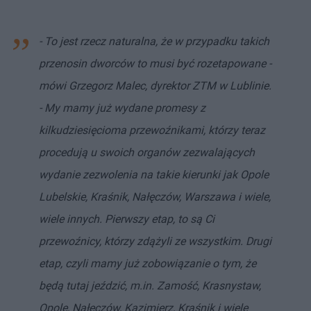
- To jest rzecz naturalna, że w przypadku takich
przenosin dworców to musi być rozetapowane -
mówi Grzegorz Malec, dyrektor ZTM w Lublinie.
- My mamy już wydane promesy z
kilkudziesięcioma przewoźnikami, którzy teraz
procedują u swoich organów zezwalających
wydanie zezwolenia na takie kierunki jak Opole
Lubelskie, Kraśnik, Nałęczów, Warszawa i wiele,
wiele innych. Pierwszy etap, to są Ci
przewoźnicy, którzy zdążyli ze wszystkim. Drugi
etap, czyli mamy już zobowiązanie o tym, że
będą tutaj jeździć, m.in. Zamość, Krasnystaw,
Opole, Nałęczów, Kazimierz, Kraśnik i wiele