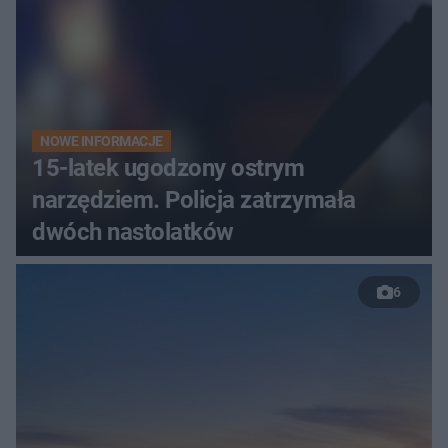
NOWE INFORMACJE
15-latek ugodzony ostrym
narzędziem. Policja zatrzymała
dwóch nastolatków
6