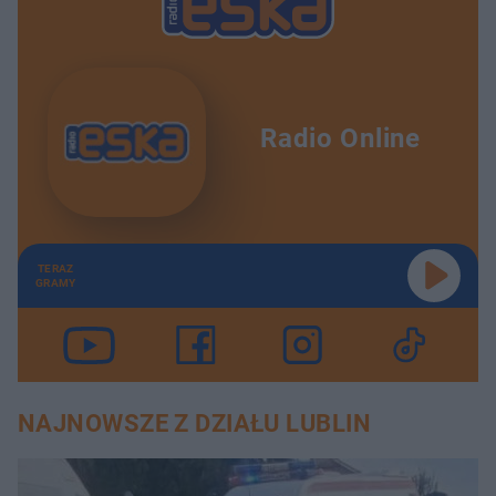
Radio Online
TERAZ
GRAMY
NAJNOWSZE Z DZIAŁU LUBLIN