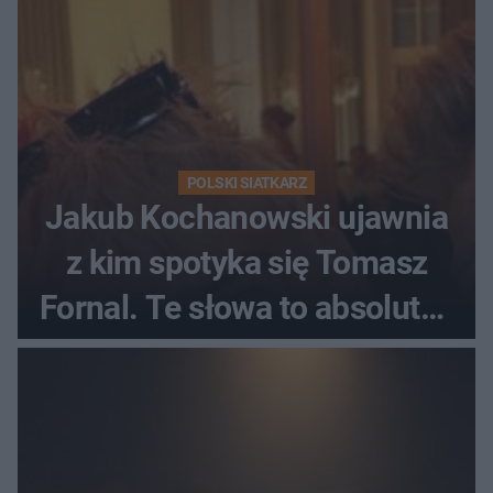
POLSKI SIATKARZ
Jakub Kochanowski ujawnia
z kim spotyka się Tomasz
Fornal. Te słowa to absolutny
hit