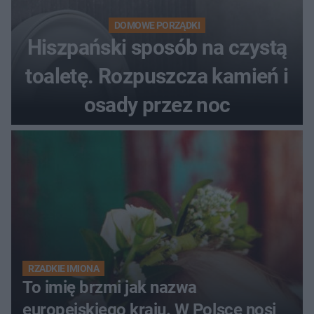
DOMOWE PORZĄDKI
Hiszpański sposób na czystą
toaletę. Rozpuszcza kamień i
osady przez noc
RZADKIE IMIONA
To imię brzmi jak nazwa
europejskiego kraju. W Polsce nosi