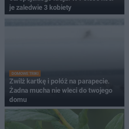
je zaledwie 3 kobiety
DOMOWE TRIKI
Zwilż kartkę i połóż na parapecie.
Żadna mucha nie wleci do twojego
domu