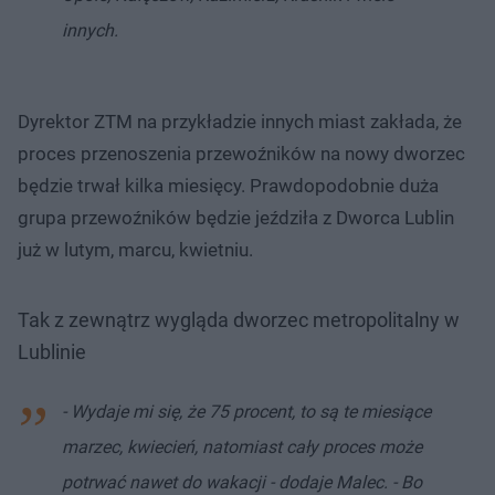
innych.
Dyrektor ZTM na przykładzie innych miast zakłada, że
proces przenoszenia przewoźników na nowy dworzec
będzie trwał kilka miesięcy. Prawdopodobnie duża
grupa przewoźników będzie jeździła z Dworca Lublin
już w lutym, marcu, kwietniu.
Tak z zewnątrz wygląda dworzec metropolitalny w
Lublinie
- Wydaje mi się, że 75 procent, to są te miesiące
marzec, kwiecień, natomiast cały proces może
potrwać nawet do wakacji - dodaje Malec. - Bo