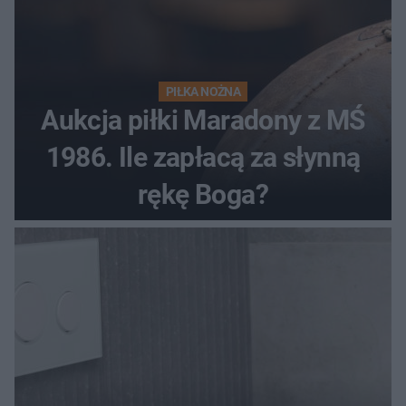
PIŁKA NOŻNA
Aukcja piłki Maradony z MŚ
1986. Ile zapłacą za słynną
rękę Boga?