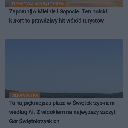
TURYSTYKA NAD BAŁTYKIEM
Zapomnij o Mielnie i Sopocie. Ten polski
kurort to prawdziwy hit wśród turystów
CIEKAWOSTKA
To najpiękniejsza plaża w Świętokrzyskiem
według AI. Z widokiem na najwyższy szczyt
Gór Świętokrzyskich