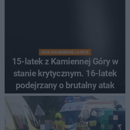
ATAK W KAMIENNEJ GÓRZE
15-latek z Kamiennej Góry w
stanie krytycznym. 16-latek
podejrzany o brutalny atak