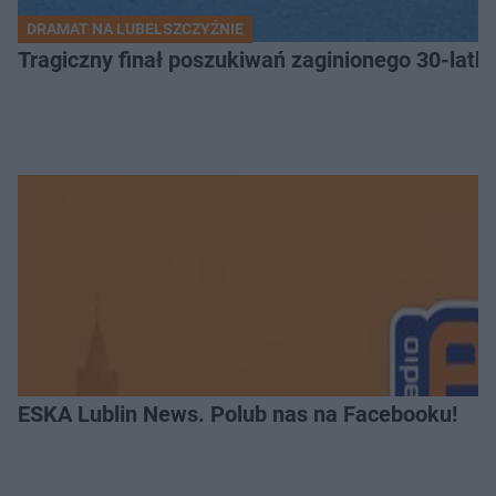
DRAMAT NA LUBELSZCZYŹNIE
Tragiczny finał poszukiwań zaginionego 30-latka
ESKA Lublin News. Polub nas na Facebooku!