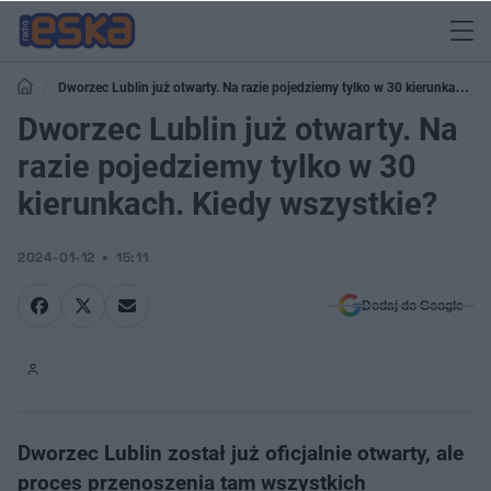
Dworzec Lublin już otwarty. Na razie pojedziemy tylko w 30 kierunkach.
Kiedy wszystkie?
Dworzec Lublin już otwarty. Na
razie pojedziemy tylko w 30
kierunkach. Kiedy wszystkie?
2024-01-12
15:11
Dodaj do Google
Dworzec Lublin został już oficjalnie otwarty, ale
proces przenoszenia tam wszystkich