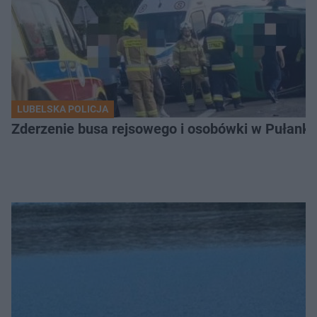
LUBELSKA POLICJA
Zderzenie busa rejsowego i osobówki w Pułank