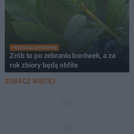
PIELĘGNACJA BORÓWKI
Zrób to po zebraniu borówek, a za
rok zbiory będą obfite
ZOBACZ WIĘCEJ