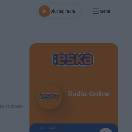
Słuchaj radia
Menu
Radio Online
daj do Google
TERAZ GRAMY