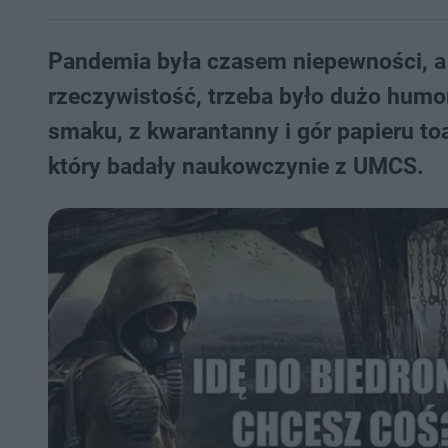
Pandemia była czasem niepewności, a 
rzeczywistość, trzeba było dużo humo
smaku, z kwarantanny i gór papieru to
który badały naukowczynie z UMCS.