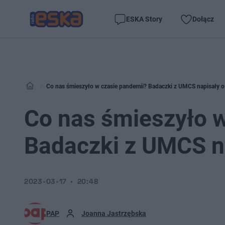
ESKA Story
Dołącz
Co nas śmieszyło w czasie pandemii? Badaczki z UMCS napisały o
Co nas śmieszyło 
Badaczki z UMCS n
2023-03-17
20:48
PAP
Joanna Jastrzębska