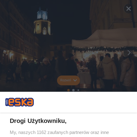
Rozwiń
Drogi Użytkowniku,
My, naszych 1162 zaufanych partnerów oraz inne