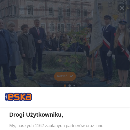
Rozwiń
Drogi Użytkowniku,
My, naszych 1162 zaufanych partnerów oraz inne