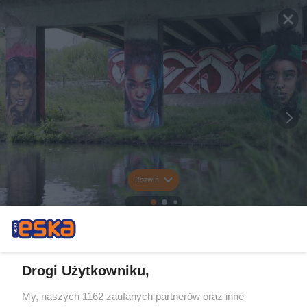
Rozwiń
Drogi Użytkowniku,
My, naszych 1162 zaufanych partnerów oraz inne