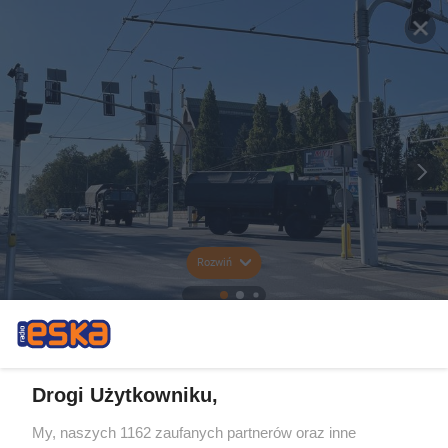
Rozwiń
Drogi Użytkowniku,
My, naszych 1162 zaufanych partnerów oraz inne