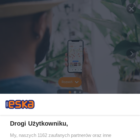
Rozwiń
Drogi Użytkowniku,
My, naszych 1162 zaufanych partnerów oraz inne