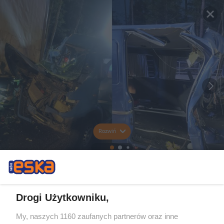
Rozwiń
Drogi Użytkowniku,
My, naszych 1160 zaufanych partnerów oraz inne