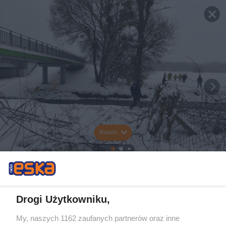
Rozwiń
Drogi Użytkowniku,
My, naszych 1162 zaufanych partnerów oraz inne