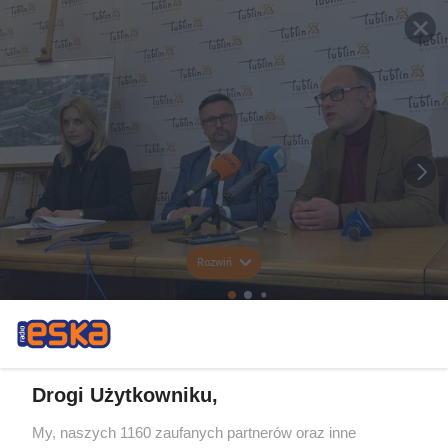
Rozwiń
Drogi Użytkowniku,
My, naszych 1160 zaufanych partnerów oraz inne