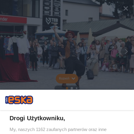
Rozwiń
Drogi Użytkowniku,
My, naszych 1162 zaufanych partnerów oraz inne