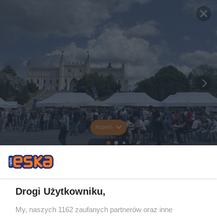
Rozwiń
Drogi Użytkowniku,
My, naszych 1162 zaufanych partnerów oraz inne