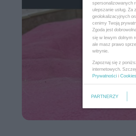
spersonalizowanych re
ulepszanie usług. Za
geolokalizacyjnych or
cenimy Twoją prywatno
Zgoda jest dobrowoln
się w lewym dolnym r
ale masz prawo sprzec
witrynie.
Zapoznaj się z poniż
internetowych. Szcze
Prywatności
i
Cookie
PARTNERZY