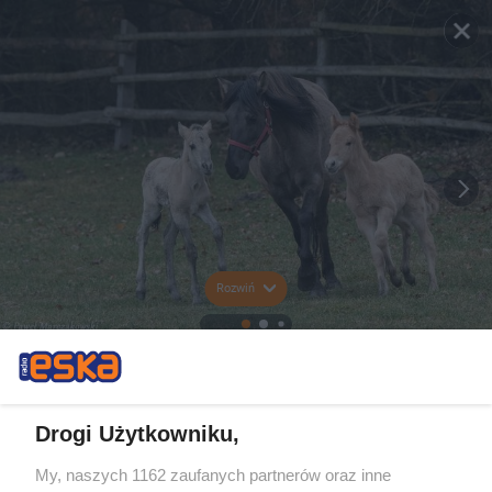
Rozwiń
Drogi Użytkowniku,
My, naszych 1162 zaufanych partnerów oraz inne