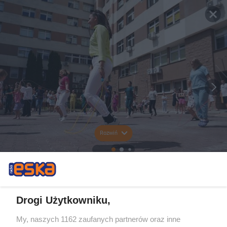
Rozwiń
Drogi Użytkowniku,
My, naszych 1162 zaufanych partnerów oraz inne