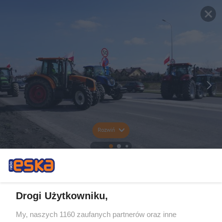
Rozwiń
Drogi Użytkowniku,
My, naszych 1160 zaufanych partnerów oraz inne