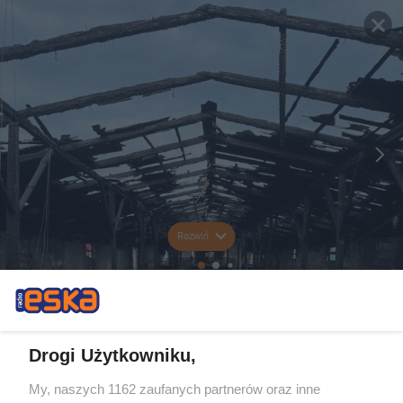
Rozwiń
Drogi Użytkowniku,
My, naszych 1162 zaufanych partnerów oraz inne