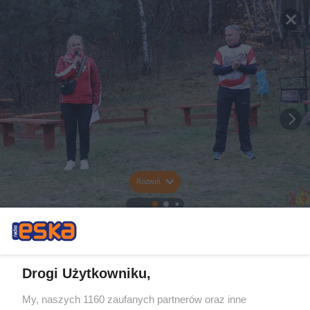
Rozwiń
Drogi Użytkowniku,
My, naszych 1160 zaufanych partnerów oraz inne