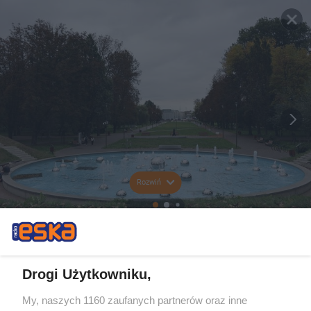
Rozwiń
Drogi Użytkowniku,
My, naszych 1160 zaufanych partnerów oraz inne