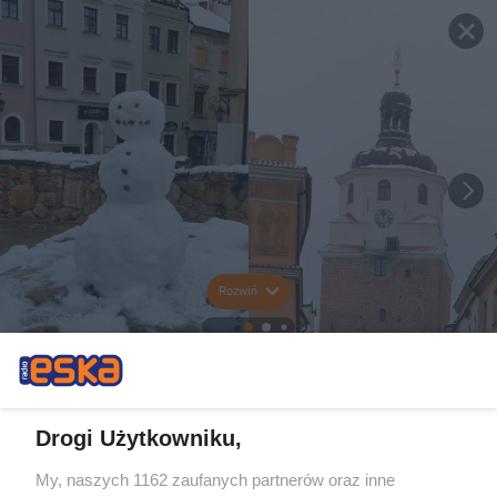
Rozwiń
Drogi Użytkowniku,
My, naszych 1162 zaufanych partnerów oraz inne