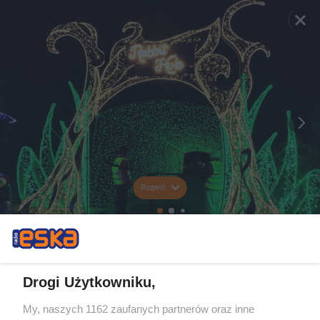
Rozwiń
Drogi Użytkowniku,
My, naszych 1162 zaufanych partnerów oraz inne