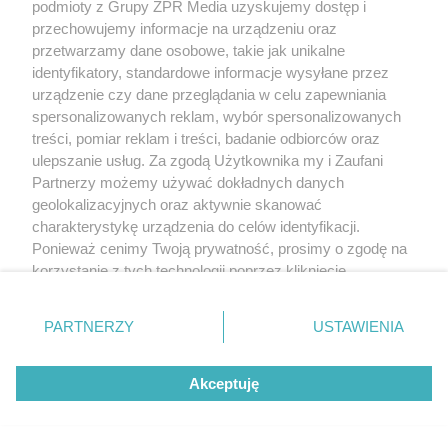
podmioty z Grupy ZPR Media uzyskujemy dostęp i
przechowujemy informacje na urządzeniu oraz
przetwarzamy dane osobowe, takie jak unikalne
identyfikatory, standardowe informacje wysyłane przez
urządzenie czy dane przeglądania w celu zapewniania
spersonalizowanych reklam, wybór spersonalizowanych
treści, pomiar reklam i treści, badanie odbiorców oraz
ulepszanie usług. Za zgodą Użytkownika my i Zaufani
Partnerzy możemy używać dokładnych danych
geolokalizacyjnych oraz aktywnie skanować
charakterystykę urządzenia do celów identyfikacji.
Ponieważ cenimy Twoją prywatność, prosimy o zgodę na
korzystanie z tych technologii poprzez kliknięcie
„Akceptuję”. Zgoda jest dobrowolna i zawsze możesz ją
zmienić/wycofać klikając przycisk ustawień prywatności
PARTNERZY
USTAWIENIA
znajdujący się w lewym dolnym rogu strony
. Niektóre
rodzaje przetwarzania danych nie wymagają zgody
Akceptuję
użytkownika, ale masz prawo sprzeciwić się takiemu
przetwarzaniu. Preferencje będą miały zastosowanie tylko
na tej witrynie.