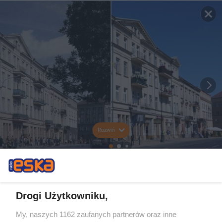
Rozwiń
Drogi Użytkowniku,
My, naszych 1162 zaufanych partnerów oraz inne