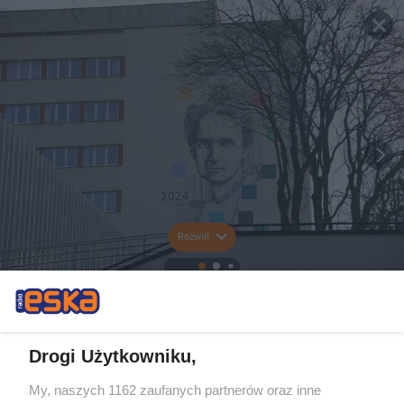
Rozwiń
Drogi Użytkowniku,
My, naszych 1162 zaufanych partnerów oraz inne