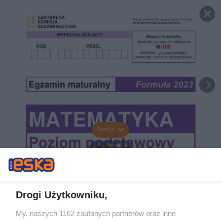
Rozwiń
Drogi Użytkowniku,
My, naszych 1162 zaufanych partnerów oraz inne