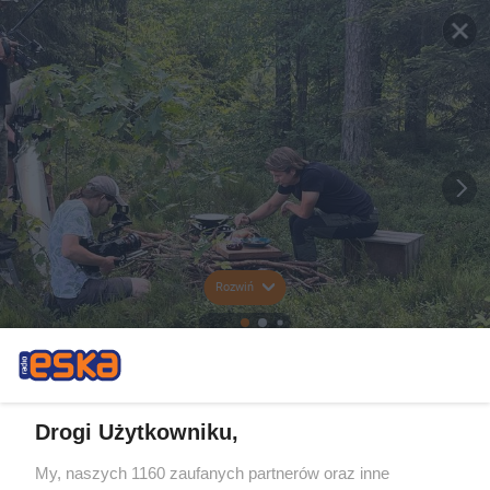
Rozwiń
Drogi Użytkowniku,
My, naszych 1160 zaufanych partnerów oraz inne