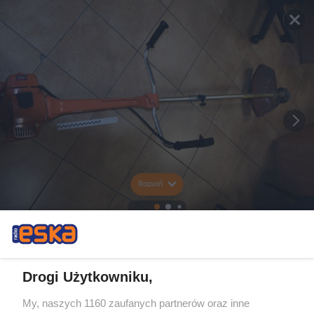
Rozwiń
Drogi Użytkowniku,
My, naszych 1160 zaufanych partnerów oraz inne