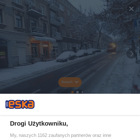
Rozwiń
Drogi Użytkowniku,
My, naszych 1162 zaufanych partnerów oraz inne