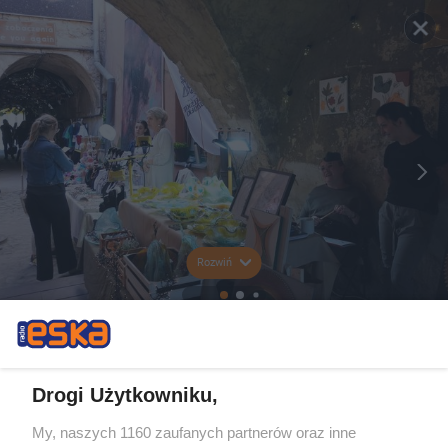
Rozwiń
Drogi Użytkowniku,
My, naszych 1160 zaufanych partnerów oraz inne