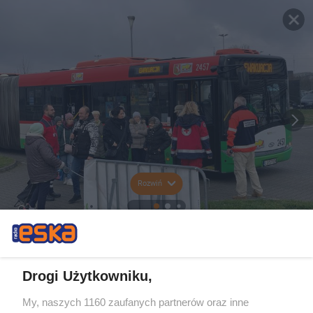
Rozwiń
Drogi Użytkowniku,
My, naszych 1160 zaufanych partnerów oraz inne